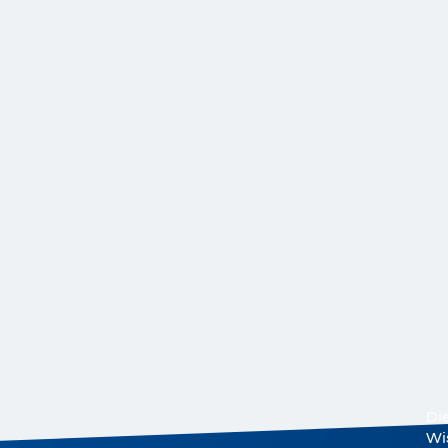
Di
Wi