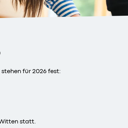
6
 stehen für 2026 fest:
Witten statt.