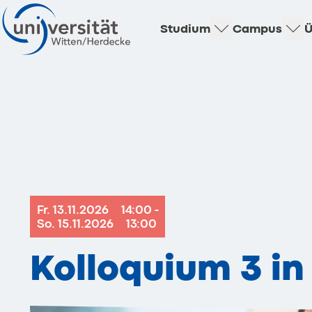
Studium
Campus
Ü
Fr. 13.11.2026
14:00 -
So. 15.11.2026
13:00
Kolloquium 3 in