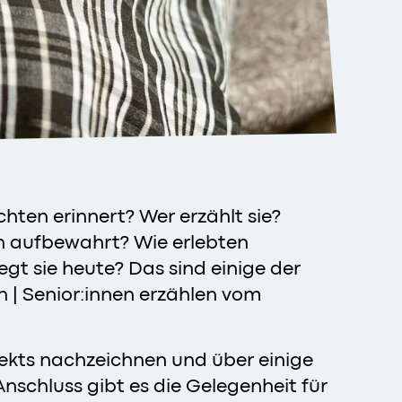
hten erinnert? Wer erzählt sie?
n aufbewahrt? Wie erlebten
t sie heute? Das sind einige der
n | Senior:innen erzählen vom
jekts nachzeichnen und über einige
schluss gibt es die Gelegenheit für