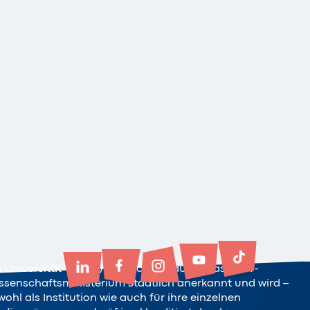
e Universität Witten/Herdecke ist durch das NRW-
ssenschaftsministerium staatlich anerkannt und wird –
ohl als Institution wie auch für ihre einzelnen