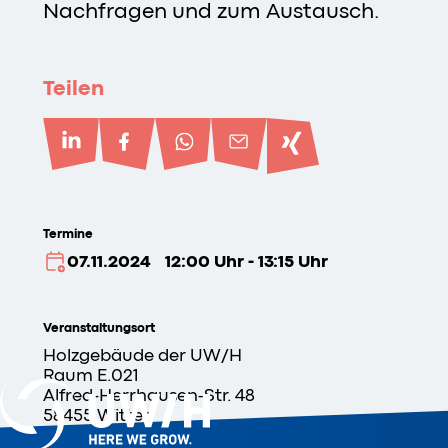
Nachfragen und zum Austausch.
Teilen
Termine
07.11.2024
12:00 Uhr - 13:15 Uhr
Veranstaltungsort
Holzgebäude der
UW/H
Raum E.021
Alfred-Herrhausen-Str. 48
58455 Witten