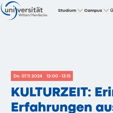
Studium
Campus
Ü
Do. 07.11.2024
12:00 - 13:15
KULTURZEIT: Er
Erfahrungen aus