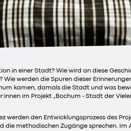
ion in einer Stadt? Wie wird an diese Geschic
 Wie werden die Spuren dieser Erinnerunge
hum kamen, damals die Stadt und was beweg
r:innen im Projekt „Bochum - Stadt der Viele
árez werden den Entwicklungsprozess des Pro
d die methodischen Zugänge sprechen. Im An