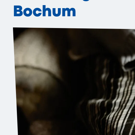
Bochum