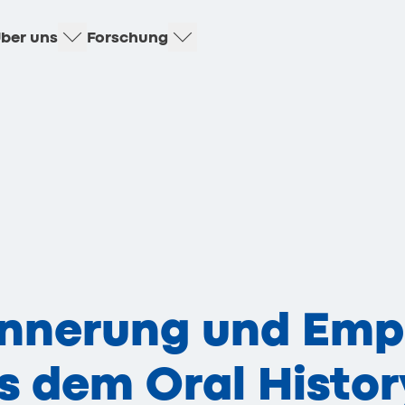
ber uns
Forschung
innerung und Em
 dem Oral Histor