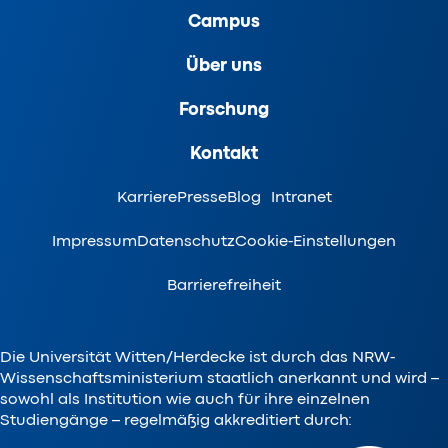
Campus
Über uns
Forschung
Kontakt
Karriere
Presse
Blog
Intranet
Impressum
Datenschutz
Cookie-Einstellungen
Barrierefreiheit
Die Universität Witten/Herdecke ist durch das NRW-
Wissenschaftsministerium staatlich anerkannt und wird –
sowohl als Institution wie auch für ihre einzelnen
Studiengänge – regelmäßig akkreditiert durch: