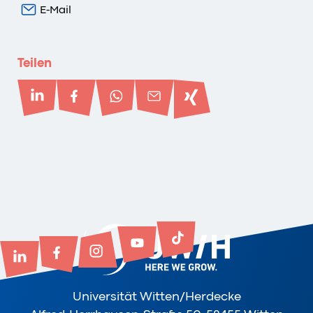
E-Mail
Teilen
Universität Witten/Herdecke