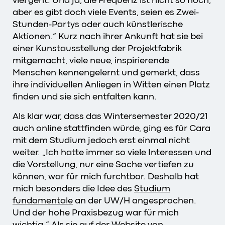
viel geht. Und ja, die Frequenz ist nicht so hoch,
aber es gibt doch viele Events, seien es Zwei-
Stunden-Partys oder auch künstlerische
Aktionen.“ Kurz nach ihrer Ankunft hat sie bei
einer Kunstausstellung der Projektfabrik
mitgemacht, viele neue, inspirierende
Menschen kennengelernt und gemerkt, dass
ihre individuellen Anliegen in Witten einen Platz
finden und sie sich entfalten kann.
Als klar war, dass das Wintersemester 2020/21
auch online stattfinden würde, ging es für Cara
mit dem Studium jedoch erst einmal nicht
weiter. „Ich hatte immer so viele Interessen und
die Vorstellung, nur eine Sache vertiefen zu
können, war für mich furchtbar. Deshalb hat
mich besonders die Idee des
Studium
fundamentale
an der UW/H angesprochen.
Und der hohe Praxisbezug war für mich
wichtig.“ Als sie auf der Website von