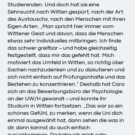
Studierenden. Und doch hat sie eine
Sehnsucht nach Witten gespürt, nach der Art
des Austauschs, nach den Menschen mit ihren
Eigen-Arten. „Man spricht hier immer vom
Wittener Geist und davon, dass die Menschen
etwas sehr Individuelles mitbringen. Ich finde
das schwer greifbar – und habe gleichzeitig
festgestellt, dass mir das gefehlt hat. Mich
motiviert das Umfeld in Witten, so richtig über
Sachen nachzudenken und zu diskutieren und
sich nicht einfach auf Prüfungsinhalte und das
Bestehen zu konzentrieren.“ Deshalb hat Cara
sich an das Bewerbungsbüro der Psychologie
an der UW/H gewandt – und konnte ihr
Studium in Witten fortsetzen. „Das war so ein
schönes Gefühl, zu merken, wenn die Uni dich
einmal ausgewählt hat, dann sehen die was in
dir, dann kannst du auch einfach
zurückkommen. Da habe ich mich sehr