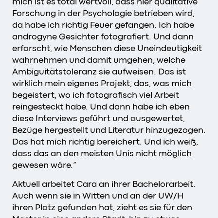
mich ist es total wertvoll, dass hier qualitative
Forschung in der Psychologie betrieben wird,
da habe ich richtig Feuer gefangen. Ich habe
androgyne Gesichter fotografiert. Und dann
erforscht, wie Menschen diese Uneindeutigkeit
wahrnehmen und damit umgehen, welche
Ambiguitätstoleranz sie aufweisen. Das ist
wirklich mein eigenes Projekt; das, was mich
begeistert, wo ich fotografisch viel Arbeit
reingesteckt habe. Und dann habe ich eben
diese Interviews geführt und ausgewertet,
Bezüge hergestellt und Literatur hinzugezogen.
Das hat mich richtig bereichert. Und ich weiß,
dass das an den meisten Unis nicht möglich
gewesen wäre.“
Aktuell arbeitet Cara an ihrer Bachelorarbeit.
Auch wenn sie in Witten und an der UW/H
ihren Platz gefunden hat, zieht es sie für den