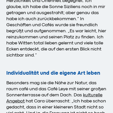
Herzlichkeit und Offenheit begegnet. Ich
glaube, ich habe die Sonne Siziliens noch in mir
getragen und ausgestrahlt; aber genau das
habe ich auch zurückbekommen.“ In
Geschäften und Cafés wurde sie freundlich
begrüßt und aufgenommen. „Es war leicht, hier
reinzukommen und seinen Platz zu finden. Ich
habe Witten total lieben gelernt und viele tolle
Ecken entdeckt, die auf den ersten Blick nicht
sichtbar sind.“
Individualität und die eigene Art leben
Besonders mag sie die Nähe zur Natur, das
raum café und das Café Leye mit seiner großen
Sonnenterrasse auf dem Dach. Das
kulturelle
Angebot
hat Cara überrascht: „Ich habe schon
gedacht, dass in einer kleineren Stadt nicht so