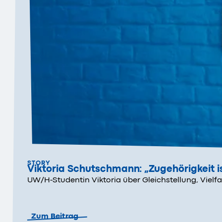
STORY
Viktoria Schutschmann: „Zugehörigkeit ist
UW/H-Studentin Viktoria über Gleichstellung, Vielf
Zum Beitrag