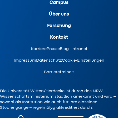
Campus
Über uns
Forschung
Kontakt
Karriere
Presse
Blog
Intranet
Impressum
Datenschutz
Cookie-Einstellungen
Barrierefreiheit
Die Universität Witten/Herdecke ist durch das NRW-
Wissenschaftsministerium staatlich anerkannt und wird –
sowohl als Institution wie auch für ihre einzelnen
Studiengänge – regelmäßig akkreditiert durch: