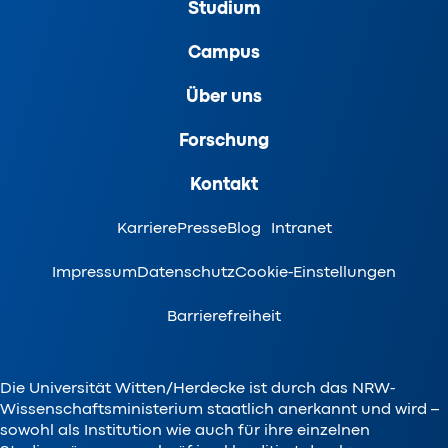
Studium
Campus
Über uns
Forschung
Kontakt
Karriere
Presse
Blog
Intranet
Impressum
Datenschutz
Cookie-Einstellungen
Barrierefreiheit
Die Universität Witten/Herdecke ist durch das NRW-
Wissenschaftsministerium staatlich anerkannt und wird –
sowohl als Institution wie auch für ihre einzelnen