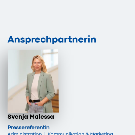
Ansprechpartnerin
Svenja Malessa
Pressereferentin
Administration
|
Kommunikation & Marketing