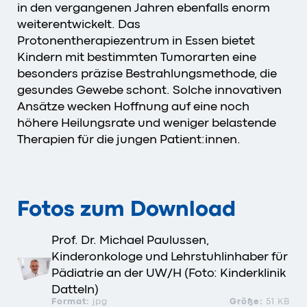
in den vergangenen Jahren ebenfalls enorm
weiterentwickelt. Das
Protonentherapiezentrum in Essen bietet
Kindern mit bestimmten Tumorarten eine
besonders präzise Bestrahlungsmethode, die
gesundes Gewebe schont. Solche innovativen
Ansätze wecken Hoffnung auf eine noch
höhere Heilungsrate und weniger belastende
Therapien für die jungen Patient:innen.
Fotos zum Download
Prof. Dr. Michael Paulussen,
Kinderonkologe und Lehrstuhlinhaber für
Pädiatrie an der UW/H (Foto: Kinderklinik
Datteln)
Format:
jpg
Größe:
51 KB