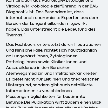
Kombination aus Pathologie/Zytologie und
Virologie/Mikrobiologie zielführend in der BAL-
Diagnostik ist. Das Besondere ist, dass
international renommierte Experten aus dem
Bereich der Lungenheilkunde mitgewirkt
haben. Das unterstreicht die Bedeutung des
Themas.“
Das Fachbuch, unterstützt durch Illustrationen
und klinische Fälle, richtet sich hauptsächlich
an Lungenärzt:innen, Zytolog:innen,
Patholog:innen sowie Kliniker:innen und
Auszubildende in den Bereichen
Atemwegsmedizin und Infektionskrankheiten.
Es bietet nicht nur Leitlinien und theoretischen
Hintergrund, sondern gibt auch detaillierte
Informationen zu verschiedenen
Messungsmöglichkeiten für bestimmte
Befunde.Die Publikation wirft zudem einen Blick
in die Zukunft, indem sie aktuelle und künftige