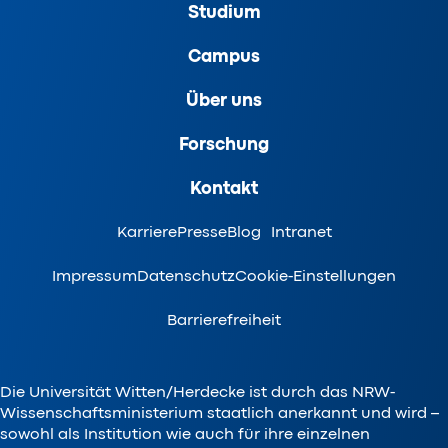
Studium
Campus
Über uns
Forschung
Kontakt
Karriere
Presse
Blog
Intranet
Impressum
Datenschutz
Cookie-Einstellungen
Barrierefreiheit
Die Universität Witten/Herdecke ist durch das NRW-
Wissenschaftsministerium staatlich anerkannt und wird –
sowohl als Institution wie auch für ihre einzelnen