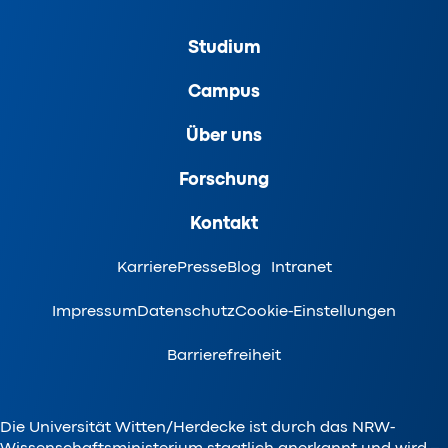
Studium
Campus
Über uns
Forschung
Kontakt
Karriere
Presse
Blog
Intranet
Impressum
Datenschutz
Cookie-Einstellungen
Barrierefreiheit
Die Universität Witten/Herdecke ist durch das NRW-
Wissenschaftsministerium staatlich anerkannt und wird –