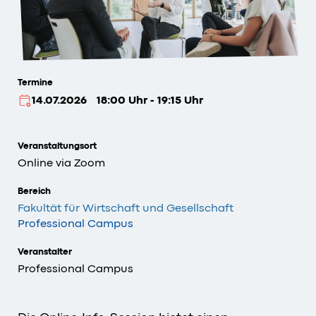
Termine
14.07.2026
18:00 Uhr - 19:15 Uhr
Veranstaltungsort
Online via Zoom
Bereich
Fakultät für Wirtschaft und Gesellschaft
Professional Campus
Veranstalter
Professional Campus