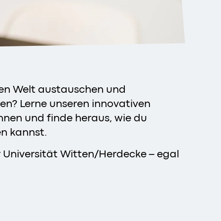
zen Welt austauschen und
gen? Lerne unseren innovativen
nnen und finde heraus, wie du
en kannst.
r Universität Witten/Herdecke – egal