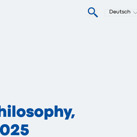
Deutsch
hilosophy,
2025