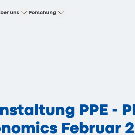
ber uns
Forschung
nstaltung PPE - P
conomics Februar 