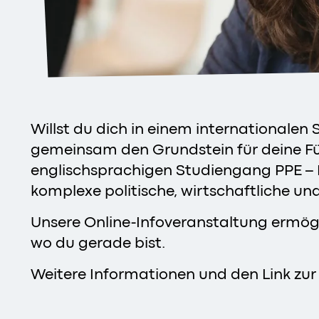
Willst du dich in einem internationale
gemeinsam den Grundstein für deine Füh
englischsprachigen Studiengang PPE – Ph
komplexe politische, wirtschaftliche un
Unsere Online-Infoveranstaltung ermögli
wo du gerade bist.
Weitere Informationen und den Link zu