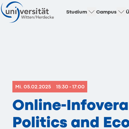
Studium
Campus
Ü
Mi. 05.02.2025
15:30 - 17:00
Online-Infovera
Politics and E