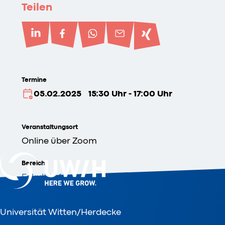
Teilen
Termine
05.02.2025
15:30 Uhr - 17:00 Uhr
Veranstaltungsort
Online über Zoom
Bereich
Fakultät für Wirtschaft und Gesellschaft
Veranstalter
Universität Witten/Herdecke
Studiengang PPE – Philosophy, Politics and Eco