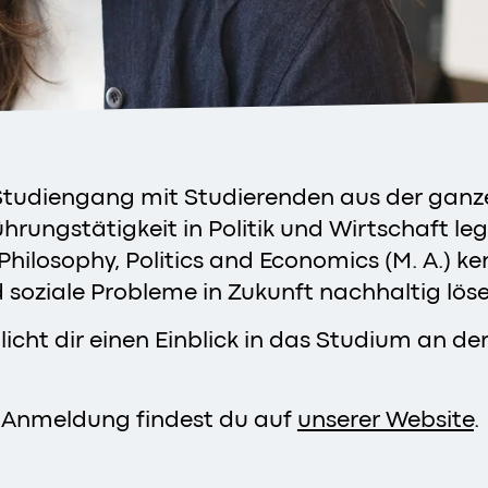
n Studiengang mit Studierenden aus der gan
rungstätigkeit in Politik und Wirtschaft le
ilosophy, Politics and Economics (M. A.) ke
d soziale Probleme in Zukunft nachhaltig lös
cht dir einen Einblick in das Studium an de
r Anmeldung findest du auf
unserer Website
.