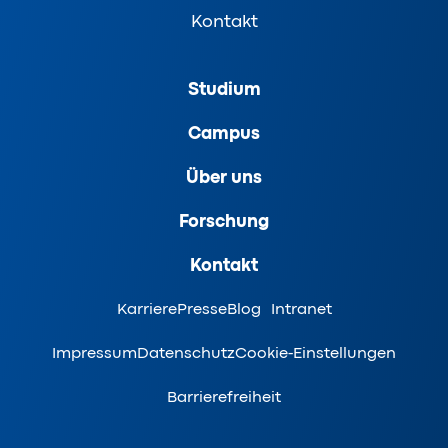
Kontakt
Studium
Campus
Über uns
Forschung
Kontakt
Karriere
Presse
Blog
Intranet
Impressum
Datenschutz
Cookie-Einstellungen
Barrierefreiheit