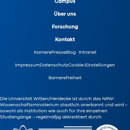
Campus
Über uns
Forschung
Kontakt
Karriere
Presse
Blog
Intranet
Impressum
Datenschutz
Cookie-Einstellungen
Barrierefreiheit
Die Universität Witten/Herdecke ist durch das NRW-
Wissenschaftsministerium staatlich anerkannt und wird –
sowohl als Institution wie auch für ihre einzelnen
Studiengänge – regelmäßig akkreditiert durch: