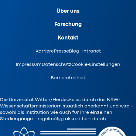
Über uns
Forschung
Kontakt
Karriere
Presse
Blog
Intranet
Impressum
Datenschutz
Cookie-Einstellungen
Barrierefreiheit
Die Universität Witten/Herdecke ist durch das NRW-
Wissenschaftsministerium staatlich anerkannt und wird –
sowohl als Institution wie auch für ihre einzelnen
Studiengänge – regelmäßig akkreditiert durch: