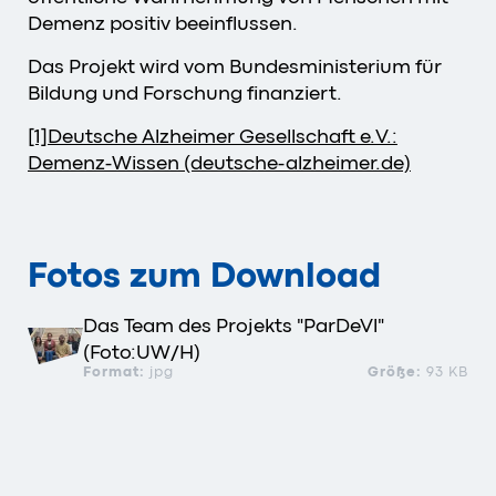
Demenz positiv beeinflussen.
Das Projekt wird vom Bundesministerium für
Bildung und Forschung finanziert.
[1]
Deutsche Alzheimer Gesellschaft e.V.:
Demenz-Wissen (deutsche-alzheimer.de)
Fotos zum Download
Das Team des Projekts "ParDeVl"
(Foto:UW/H)
Format:
jpg
Größe:
93 KB