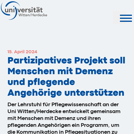
Suche
15. April 2024
Partizipatives Projekt soll
Menschen mit Demenz
und pflegende
Angehörige unterstützen
Der Lehrstuhl für Pflegewissenschaft an der
Uni Witten/Herdecke entwickelt gemeinsam
mit Menschen mit Demenz und ihren
pflegenden Angehörigen ein Programm, um
die Kommunikation in Pflegesituationen zu