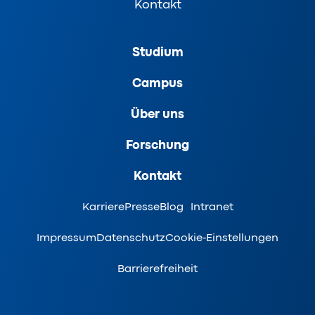
Kontakt
Studium
Campus
Über uns
Forschung
Kontakt
Karriere
Presse
Blog
Intranet
Impressum
Datenschutz
Cookie-Einstellungen
Barrierefreiheit