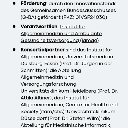
Förderung
: durch den Innovationsfonds
des Gemeinsamen Bundesausschusses
(G-BA) gefördert (FKZ: 01VSF24030)
Verantwortlich
:
Institut für
Allgemeinmedizin und Ambulante
Gesundheitsversorgung (iamag)
Konsortialpartner
sind das Institut für
Allgemeinmedizin, Universitätsmedizin
Duisburg-Essen (Prof. Dr. Jürgen in der
Schmitten); die Abteilung
Allgemeinmedizin und
Versorgungsforschung,
Universitätsklinikum Heidelberg (Prof. Dr.
Attila Altiner); das Institut für
Allgemeinmedizin, Centre for Health and
Society (ifam/chs); Universitätsklinikum
Düsseldorf (Prof. Dr. Stefan Wilm); die
Abteilung für Medizinische Informatik,