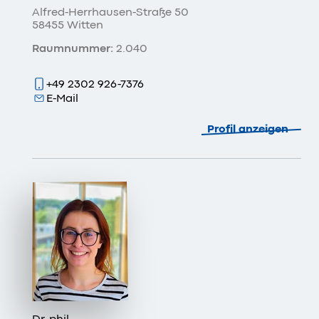
Alfred-Herrhausen-Straße 50
58455 Witten
Raumnummer:
2.040
+49 2302 926-7376
E-Mail
Profil anzeigen