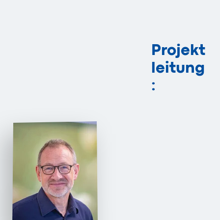
Projekt
leitung
: