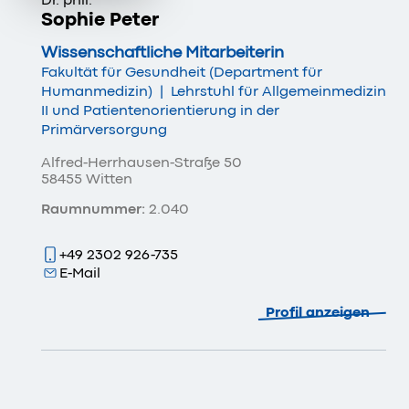
Dr. phil.
Sophie Peter
Wissenschaftliche Mitarbeiterin
Fakultät für Gesundheit (Department für
Humanmedizin)
|
Lehrstuhl für Allgemeinmedizin
II und Patientenorientierung in der
Primärversorgung
Alfred-Herrhausen-Straße 50
58455 Witten
Raumnummer:
2.040
+49 2302 926-735
E-Mail
Profil anzeigen