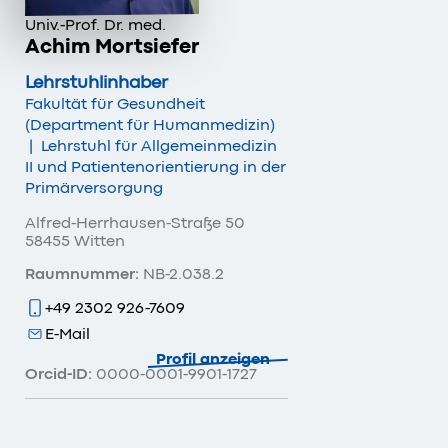
Univ.-Prof. Dr. med.
Achim Mortsiefer
Lehrstuhlinhaber
Fakultät für Gesundheit
(Department für Humanmedizin)
|
Lehrstuhl für Allgemeinmedizin
II und Patientenorientierung in der
Primärversorgung
Alfred-Herrhausen-Straße 50
58455 Witten
Raumnummer:
NB-2.038.2
+49 2302 926-7609
E-Mail
Profil anzeigen
Orcid-ID:
0000-0001-9901-1727