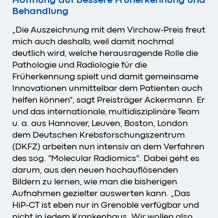
Behandlung
„Die Auszeichnung mit dem Virchow-Preis freut
mich auch deshalb, weil damit nochmal
deutlich wird, welche herausragende Rolle die
Pathologie und Radiologie für die
Früherkennung spielt und damit gemeinsame
Innovationen unmittelbar dem Patienten auch
helfen können", sagt Preisträger Ackermann. Er
und das internationale, multidisziplinäre Team
u. a. aus Hannover, Leuven, Boston, London
dem Deutschen Krebsforschungszentrum
(DKFZ) arbeiten nun intensiv an dem Verfahren
des sog. "Molecular Radiomics". Dabei geht es
darum, aus den neuen hochauflösenden
Bildern zu lernen, wie man die bisherigen
Aufnahmen gezielter auswerten kann. „Das
HiP-CT ist eben nur in Grenoble verfügbar und
nicht in jedem Krankenhaus. Wir wollen also