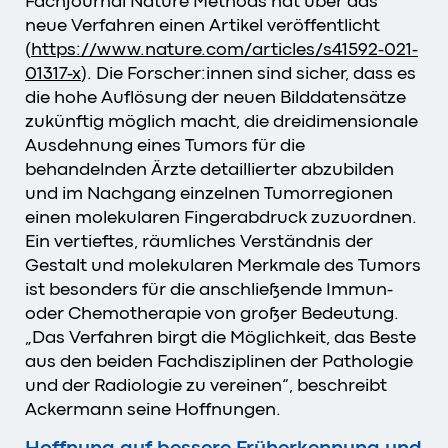
Fachjournal Nature Methods hat über das
neue Verfahren einen Artikel veröffentlicht
(
https://www.nature.com/articles/s41592-021-
01317-x
). Die Forscher:innen sind sicher, dass es
die hohe Auflösung der neuen Bilddatensätze
zukünftig möglich macht, die dreidimensionale
Ausdehnung eines Tumors für die
behandelnden Ärzte detaillierter abzubilden
und im Nachgang einzelnen Tumorregionen
einen molekularen Fingerabdruck zuzuordnen.
Ein vertieftes, räumliches Verständnis der
Gestalt und molekularen Merkmale des Tumors
ist besonders für die anschließende Immun-
oder Chemotherapie von großer Bedeutung.
„Das Verfahren birgt die Möglichkeit, das Beste
aus den beiden Fachdisziplinen der Pathologie
und der Radiologie zu vereinen“, beschreibt
Ackermann seine Hoffnungen.
Hoffnung auf bessere Früherkennung und