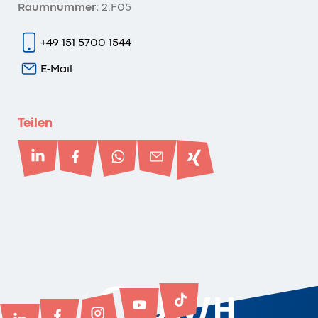
Raumnummer:
2.F05
+49 151 5700 1544
E-Mail
Teilen