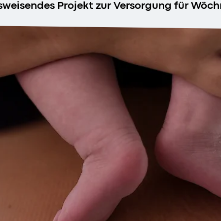
gsweisendes Projekt zur Versorgung für Wö