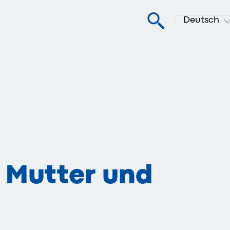
Deutsch
n Mutter und