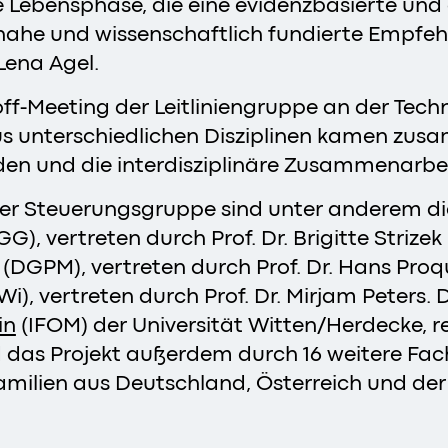
 Lebensphase, die eine evidenzbasierte und 
snahe und wissenschaftlich fundierte Empfe
 Lena Agel.
off-Meeting der Leitliniengruppe an der Te
aus unterschiedlichen Disziplinen kamen z
den und die interdisziplinäre Zusammenarbei
der Steuerungsgruppe sind unter anderem di
, vertreten durch Prof. Dr. Brigitte Strizek 
 (DGPM), vertreten durch Prof. Dr. Hans Proq
 vertreten durch Prof. Dr. Mirjam Peters. 
in
(IFOM) der Universität Witten/Herdecke, r
rd das Projekt außerdem durch 16 weitere Fa
amilien aus Deutschland, Österreich und de