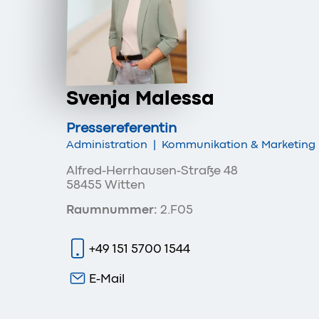
Svenja Malessa
Pressereferentin
Administration
|
Kommunikation & Marketing
Alfred-Herrhausen-Straße 48
58455 Witten
Raumnummer:
2.F05
+49 151 5700 1544
E-Mail