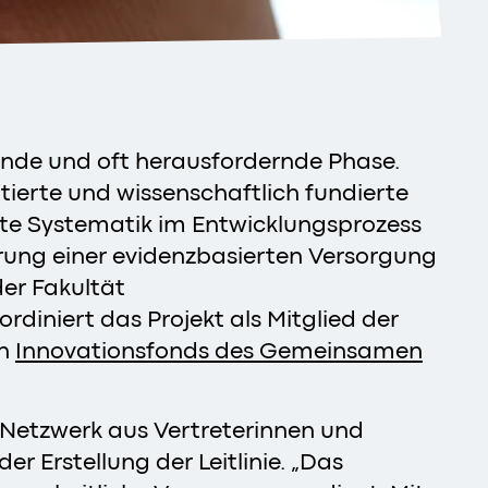
gende und oft herausfordernde Phase.
ierte und wissenschaftlich fundierte
ndte Systematik im Entwicklungsprozess
rderung einer evidenzbasierten Versorgung
er Fakultät
iniert das Projekt als Mitglied der
en
Innovationsfonds des Gemeinsamen
s Netzwerk aus Vertreterinnen und
r Erstellung der Leitlinie. „Das