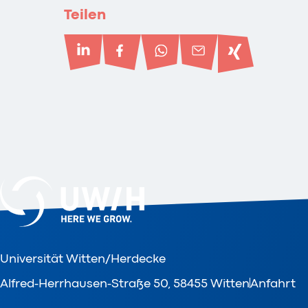
Teilen
Universität Witten/Herdecke
Alfred-Herrhausen-Straße 50, 58455 Witten
Anfahrt