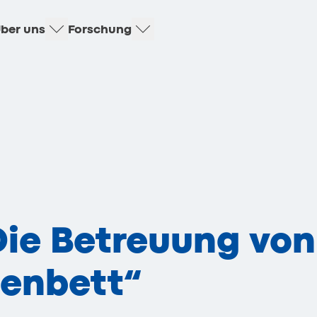
ber uns
Forschung
„Die Betreuung vo
enbett“