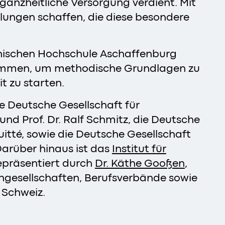
ganzheitliche Versorgung verdient. Mit
hlungen schaffen, die diese besondere
chnischen Hochschule Aschaffenburg
usammen, um methodische Grundlagen zu
t zu starten.
e Deutsche Gesellschaft für
und Prof. Dr. Ralf Schmitz, die Deutsche
uitté, sowie die Deutsche Gesellschaft
Darüber hinaus ist das
Institut für
epräsentiert durch
Dr. Käthe Gooßen
,
chgesellschaften, Berufsverbände sowie
r Schweiz.