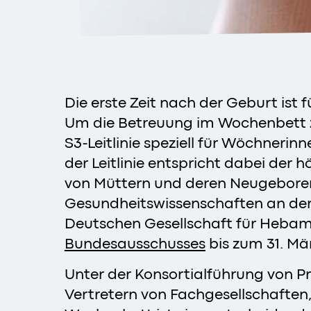
Die erste Zeit nach der Geburt is
Um die Betreuung im Wochenbett zu 
S3-Leitlinie speziell für Wöchneri
der Leitlinie entspricht dabei der 
von Müttern und deren Neugeborene
Gesundheitswissenschaften an der 
Deutschen Gesellschaft für Heba
Bundesausschusses
bis zum 31. Mä
Unter der Konsortialführung von Pr
Vertretern von Fachgesellschaften, 