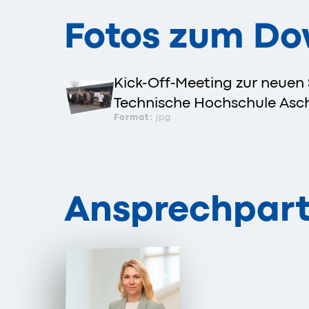
Fotos zum D
Kick-Off-Meeting zur neuen S
Technische Hochschule Asc
Format:
jpg
Ansprechpart