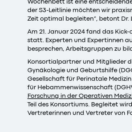
Wochenbett ist eine entscheidende
der S3-Leitlinie möchten wir praxi
Zeit optimal begleiten“, betont Dr.
Am 21. Januar 2024 fand das Kick-
statt. Experten und Expertinnen 
besprechen, Arbeitsgruppen zu bil
Konsortialpartner und Mitglieder 
Gynäkologie und Geburtshilfe (DGGG)
Gesellschaft für Perinatale Medizin
für Hebammenwissenschaft (DGHWi),
Forschung in der Operativen Mediz
Teil des Konsortiums. Begleitet wi
Vertreterinnen und Vertreter von F