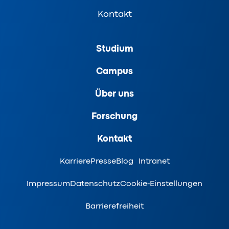
Kontakt
Studium
Campus
Über uns
Forschung
Kontakt
Karriere
Presse
Blog
Intranet
Impressum
Datenschutz
Cookie-Einstellungen
Barrierefreiheit