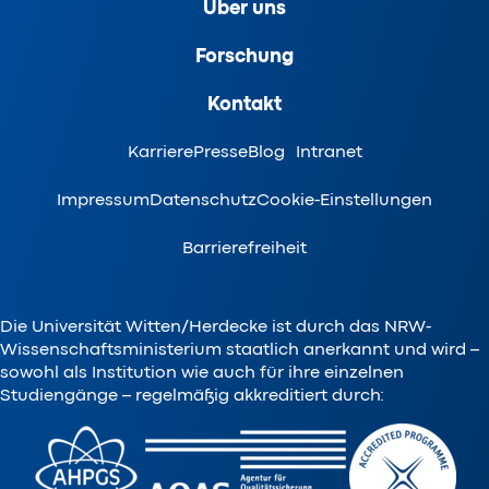
Über uns
Forschung
Kontakt
Karriere
Presse
Blog
Intranet
Impressum
Datenschutz
Cookie-Einstellungen
Barrierefreiheit
Die Universität Witten/Herdecke ist durch das NRW-
Wissenschaftsministerium staatlich anerkannt und wird –
sowohl als Institution wie auch für ihre einzelnen
Studiengänge – regelmäßig akkreditiert durch: