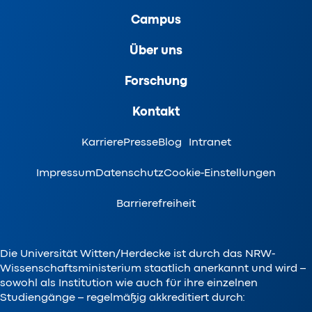
Campus
Über uns
Forschung
Kontakt
Karriere
Presse
Blog
Intranet
Impressum
Datenschutz
Cookie-Einstellungen
Barrierefreiheit
Die Universität Witten/Herdecke ist durch das NRW-
Wissenschaftsministerium staatlich anerkannt und wird –
sowohl als Institution wie auch für ihre einzelnen
Studiengänge – regelmäßig akkreditiert durch: