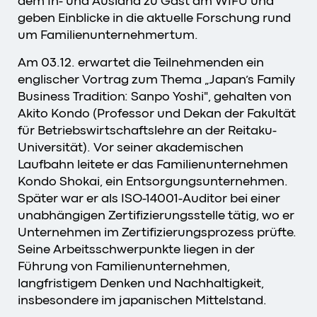
dem In- und Ausland zu Gast am WIFU und
geben Einblicke in die aktuelle Forschung rund
um Familienunternehmertum.
Am 03.12. erwartet die Teilnehmenden ein
englischer Vortrag zum Thema „Japan’s Family
Business Tradition: Sanpo Yoshi", gehalten von
Akito Kondo (Professor und Dekan der Fakultät
für Betriebswirtschaftslehre an der Reitaku-
Universität). Vor seiner akademischen
Laufbahn leitete er das Familienunternehmen
Kondo Shokai, ein Entsorgungsunternehmen.
Später war er als ISO-14001-Auditor bei einer
unabhängigen Zertifizierungsstelle tätig, wo er
Unternehmen im Zertifizierungsprozess prüfte.
Seine Arbeitsschwerpunkte liegen in der
Führung von Familienunternehmen,
langfristigem Denken und Nachhaltigkeit,
insbesondere im japanischen Mittelstand.