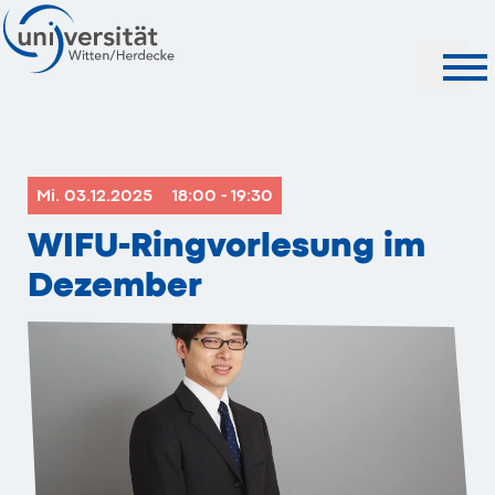
Suche
Mi. 03.12.2025
18:00 - 19:30
WIFU-Ringvorlesung im
Dezember