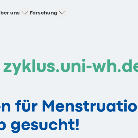
ber uns
Forschung
zyklus.uni-wh.d
n für Menstruatio
p gesucht!