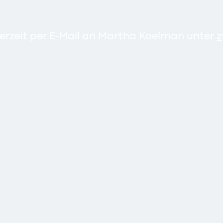
derzeit per E-Mail an Martha Koelman unter
z