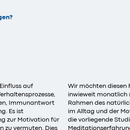
gen?
Einfluss auf
Wir möchten diesen 
Verhaltensprozesse,
inwieweit monatlic
nden, Immunantwort
Rahmen des natürlic
g. Es ist
im Alltag und der M
 zur Motivation für
die vorliegende Stud
n zu vermuten. Dies
Meditationserfahrung