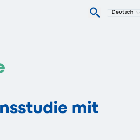
Deutsch
e
nsstudie mit