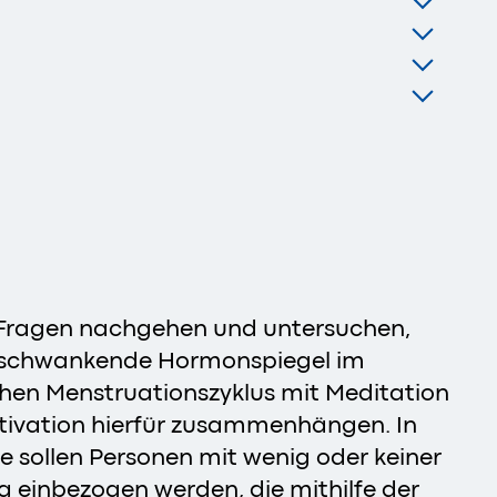
Fragen nachgehen und untersuchen,
h schwankende Hormonspiegel im
hen Menstruationszyklus mit Meditation
otivation hierfür zusammenhängen. In
ie sollen Personen mit wenig oder keiner
 einbezogen werden, die mithilfe der