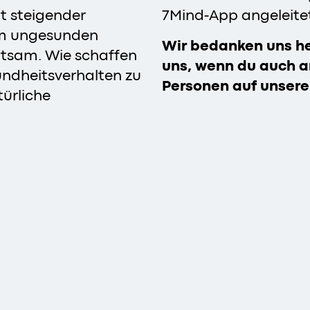
t steigender
7Mind-App angeleitet
em ungesunden
Wir bedanken uns he
eutsam. Wie schaffen
uns, wenn du auch 
sundheitsverhalten zu
Personen auf unser
türliche