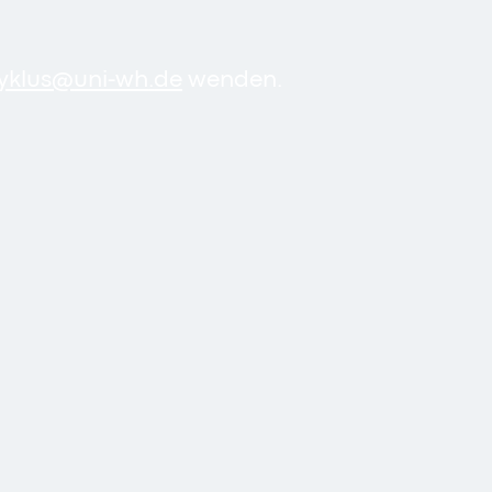
yklus
@
uni-wh
.
de
wenden.