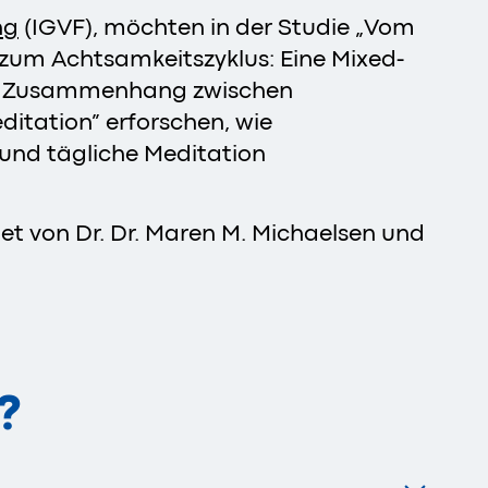
ng
(IGVF), möchten in der Studie „Vom
zum Achtsamkeitszyklus: Eine Mixed-
m Zusammenhang zwischen
itation” erforschen, wie
und tägliche Meditation
tet von Dr. Dr. Maren M. Michaelsen und
?