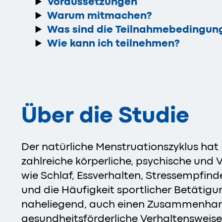
Voraussetzungen
Warum mitmachen?
Was sind die Teilnahmebedingun
Wie kann ich teilnehmen?
Über die Studie
Der natürliche Menstruationszyklus hat 
zahlreiche körperliche, psychische und 
wie Schlaf, Essverhalten, Stressempfi
und die Häufigkeit sportlicher Betätigun
naheliegend, auch einen Zusammenhang
gesundheitsförderliche Verhaltensweise