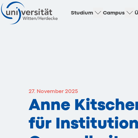
Studium
Campus
Ü
27. November 2025
Anne Kitschen
für Instituti