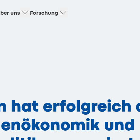
ber uns
Forschung
 hat erfolgreich
onenökonomik und