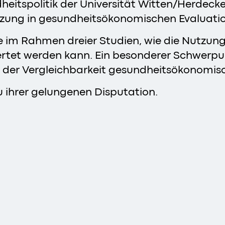
itspolitik der Universität Witten/Herdecke. 
zung in gesundheitsökonomischen Evaluatio
 sie im Rahmen dreier Studien, wie die Nutz
ertet werden kann. Ein besonderer Schwerpun
 der Vergleichbarkeit gesundheitsökonomis
zu ihrer gelungenen Disputation.