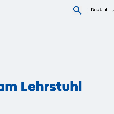
Deutsch
 am Lehrstuhl