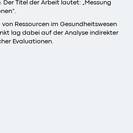
Der Titel der Arbeit lautet: „Messung
nen“.
ung von Ressourcen im Gesundheitswesen
kt lag dabei auf der Analyse indirekter
cher Evaluationen.