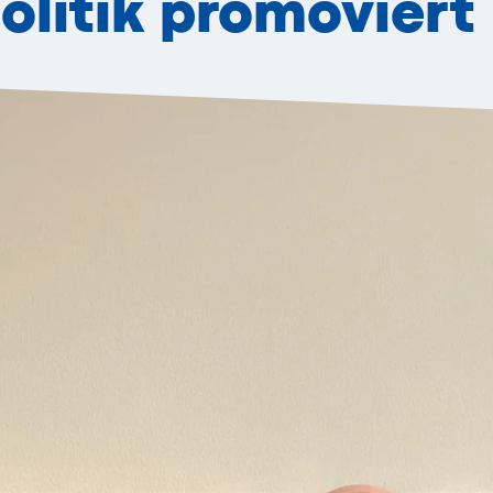
litik promoviert