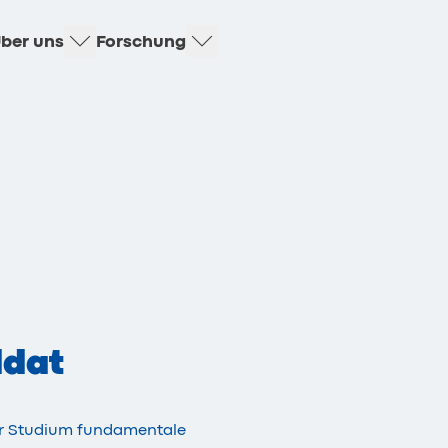
ber uns
Forschung
ddat
or Studium fundamentale