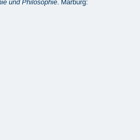
ie und Philosophie
. Marburg: