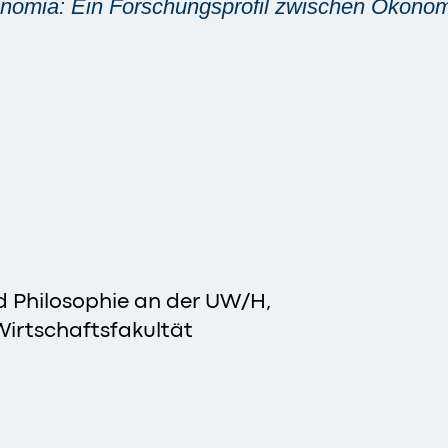
nomia: Ein Forschungsprofil zwischen Ökonom
nd Philosophie an der UW/H,
Wirtschaftsfakultät