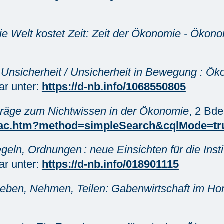
ie Welt kostet Zeit: Zeit der Ökonomie - Ökono
Unsicherheit / Unsicherheit in Bewegung : Ö
ar unter:
https://d-nb.info/1068550805
träge zum Nichtwissen in der Ökonomie
, 2 Bde
e/opac.htm?method=simpleSearch&cqlMode=
egeln, Ordnungen : neue Einsichten für die Ins
ar unter:
https://d-nb.info/018901115
eben, Nehmen, Teilen: Gabenwirtschaft im Horiz