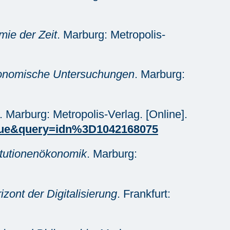
mie der Zeit
. Marburg: Metropolis-
konomische Untersuchungen
. Marburg:
. Marburg: Metropolis-Verlag. [Online].
true&query=idn%3D1042168075
titutionenökonomik
. Marburg:
ont der Digitalisierung
. Frankfurt: