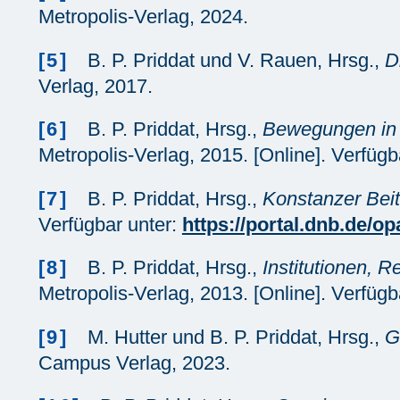
Metropolis-Verlag, 2024.
[5]
B. P. Priddat und V. Rauen, Hrsg.,
D
Verlag, 2017.
[6]
B. P. Priddat, Hrsg.,
Bewegungen in 
Metropolis-Verlag, 2015. [Online]. Verfügb
[7]
B. P. Priddat, Hrsg.,
Konstanzer Bei
Verfügbar unter:
https://portal.dnb.d
[8]
B. P. Priddat, Hrsg.,
Institutionen, R
Metropolis-Verlag, 2013. [Online]. Verfügb
[9]
M. Hutter und B. P. Priddat, Hrsg.,
G
Campus Verlag, 2023.