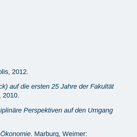
lis, 2012.
ck) auf die ersten 25 Jahre der Fakultät
, 2010.
sziplinäre Perspektiven auf den Umgang
n Ökonomie
. Marburg, Weimer: