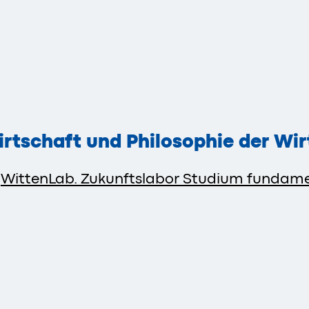
Wirtschaft und Philosophie der Wi
m
WittenLab. Zukunftslabor Studium fundam