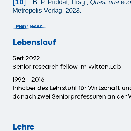
[10]
B. P. Priddat, Hrsg.,
Quasi una eco
Metropolis-Verlag, 2023.
Mehr lesen
Lebenslauf
Seit 2022
Senior research fellow im Witten.Lab
1992 – 2016
Inhaber des Lehrstuhl für Wirtschaft u
danach zwei Seniorprofessuren an der 
Lehre