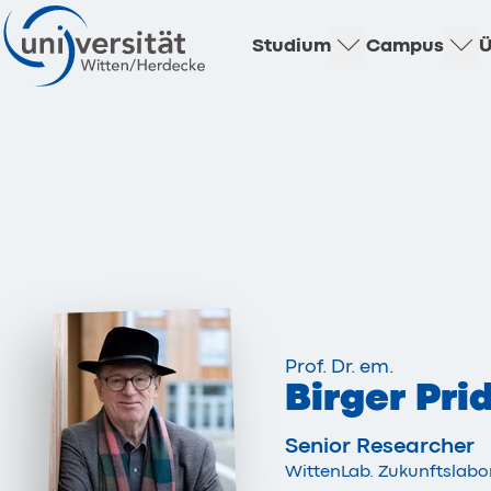
Studium
Campus
Ü
Prof. Dr. em.
Birger Pri
Senior Researcher
WittenLab. Zukunftslab