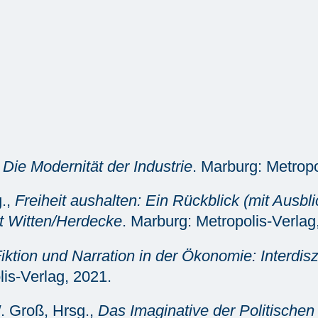
,
Die Modernität der Industrie
. Marburg: Metropo
g.,
Freiheit aushalten: Ein Rückblick (mit Ausbli
ät Witten/Herdecke
. Marburg: Metropolis-Verlag
iktion und Narration in der Ökonomie: Interdi
lis-Verlag, 2021.
W. Groß, Hrsg.,
Das Imaginative der Politische