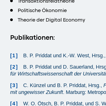
Transaktionsfeldtheorie
Politische Ökonomie
Theorie der Digital Economy
Publikationen:
[1]
B. P. Priddat und K.-W. West, Hrsg.
[2]
B. P. Priddat und D. Sauerland, Hrs
für Wirtschaftswissenschaft der Universit
[3]
C. Künzel und B. P. Priddat, Hrsg.,
F
mit ungewisser Zukunft
. Marburg: Metropo
[4]
W. O. Ötsch, B. P. Priddat, und S. 