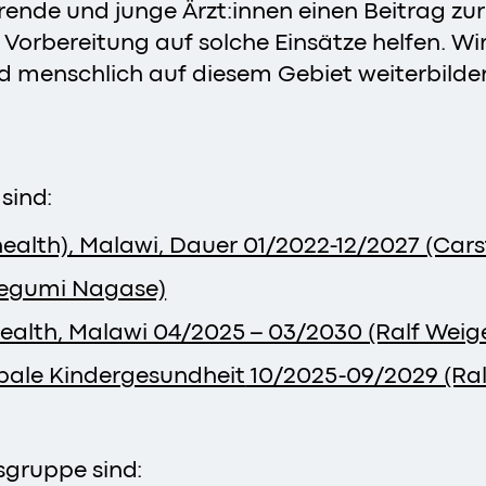
rende und junge Ärzt:innen einen Beitrag zur
 Vorbereitung auf solche Einsätze helfen. W
nd menschlich auf diesem Gebiet weiterbild
sind:
health), Malawi, Dauer 01/2022-12/2027 (Ca
 Megumi Nagase)
Health, Malawi 04/2025 – 03/2030 (Ralf Weige
bale Kindergesundheit
10/2025-09/2029 (Ral
sgruppe sind: