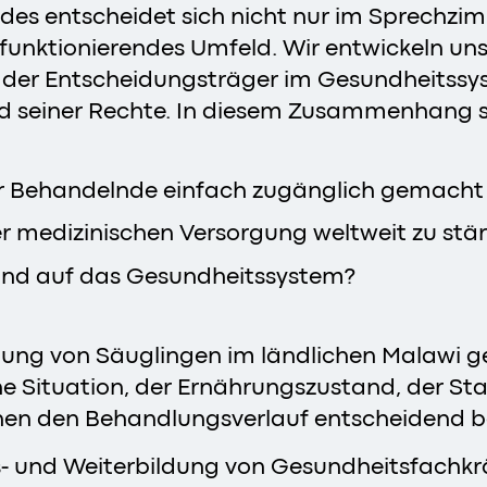
ndes entscheidet sich nicht nur im Sprechzi
n funktionierendes Umfeld. Wir entwickeln u
en der Entscheidungsträger im Gesundheitss
d seiner Rechte. In diesem Zusammenhang st
ür Behandelnde einfach zugänglich gemach
er medizinischen Versorgung weltweit zu stä
land auf das Gesundheitssystem?
rgung von Säuglingen im ländlichen Malawi g
che Situation, der Ernährungszustand, der
nen den Behandlungsverlauf entscheidend be
- und Weiterbildung von Gesundheitsfachkräf