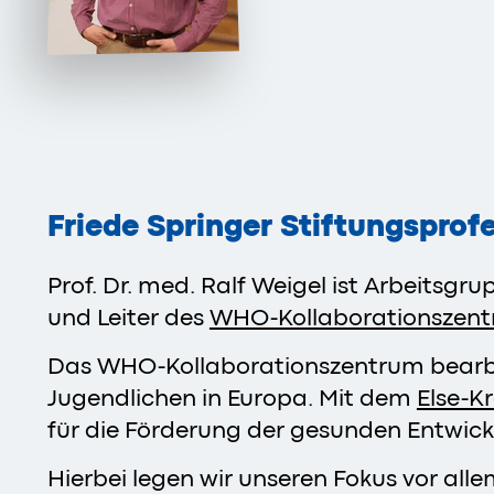
Friede Springer Stiftungsprof
Prof. Dr. med. Ralf Weigel ist Arbeitsgr
und Leiter des
WHO-Kollaborationszentr
Das WHO-Kollaborationszentrum bearbe
Jugendlichen in Europa. Mit dem
Else-K
für die Förderung der gesunden Entwick
Hierbei legen wir unseren Fokus vor al