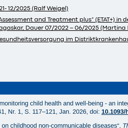
1- 12/2025 (Ralf Weigel)
 Assessment and Treatment plus“ (ETAT+) in 
gaskar, Dauer 07/2022 – 06/2025 (Martina F
Gesundheitsversorgung im Distriktkrankenha
onitoring child health and well-being - an inte
41, Nr. 1, S. 117–121, Jan. 2026, doi:
10.1093/
gy on childhood non-communicable diseases“,
T