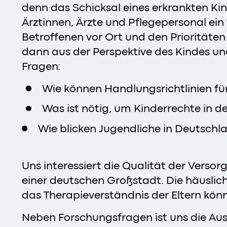
denn das Schicksal eines erkrankten Ki
Ärztinnen, Ärzte und Pflegepersonal ei
Betroffenen vor Ort und den Priorität
dann aus der Perspektive des Kindes un
Fragen:
Wie können Handlungsrichtlinien f
Was ist nötig, um Kinderrechte in d
Wie blicken Jugendliche in Deutsch
Uns interessiert die Qualität der Verso
einer deutschen Großstadt. Die häusli
das Therapieverständnis der Eltern kön
Neben Forschungsfragen ist uns die Aus