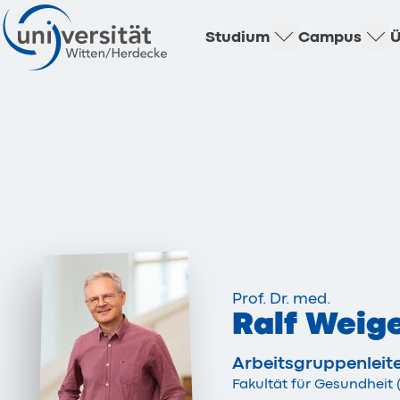
Studium
Campus
Ü
Prof. Dr. med.
Ralf Weige
Arbeitsgruppenleit
Fakultät für Gesundhei