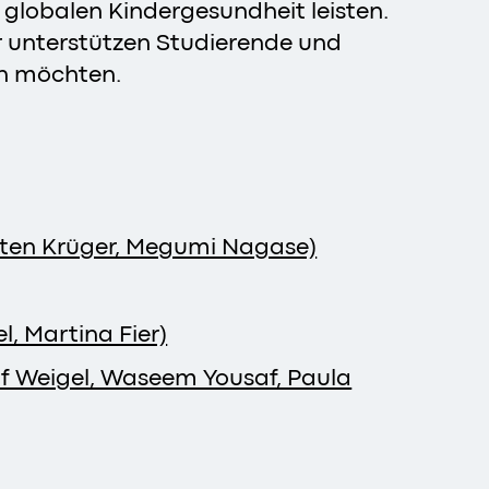
 globalen Kindergesundheit leisten.
ir unterstützen Studierende und
en möchten.
rsten Krüger, Megumi Nagase)
l, Martina Fier)
f Weigel, Waseem Yousaf, Paula