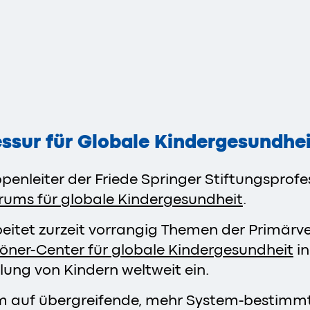
essur für Globale Kindergesundhe
uppenleiter der Friede Springer Stiftungspro
ums für globale Kindergesundheit
.
itet zurzeit vorrangig Themen der Primärv
röner-Center für globale Kindergesundheit
in
lung von Kindern weltweit
ein.
lem auf übergreifende, mehr System-bestimmt