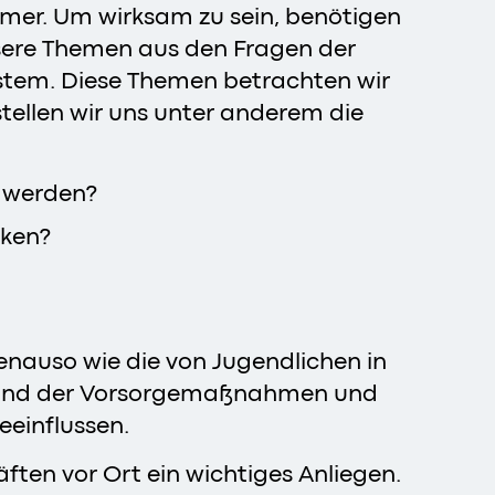
mmer. Um wirksam zu sein, benötigen
nsere Themen aus den Fragen der
ystem. Diese Themen betrachten wir
ellen wir uns unter anderem die
t werden?
rken?
enauso wie die von Jugendlichen in
 Stand der Vorsorgemaßnahmen und
einflussen.
ten vor Ort ein wichtiges Anliegen.