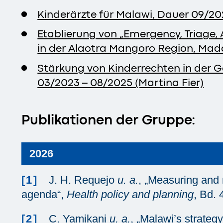
Kinderärzte für Malawi, Dauer 09/202
Etablierung von „Emergency, Triage,
in der Alaotra Mangoro Region, Mada
Stärkung von Kinderrechten in der 
03/2023 – 08/2025 (Martina Fier)
Publikationen der Gruppe:
2026
[1]
J. H. Requejo
u. a.
, „Measuring and m
agenda“,
Health policy and planning
, Bd. 
[2]
C. Yamikani
u. a.
, „Malawi’s strate