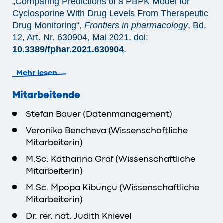
„Comparing Predictions of a PBPK Model for
Cyclosporine With Drug Levels From Therapeutic
Drug Monitoring“,
Frontiers in pharmacology
, Bd.
12, Art. Nr. 630904, Mai 2021, doi:
10.3389/fphar.2021.630904
.
Mehr lesen
Mitarbeitende
Stefan Bauer (Datenmanagement)
Veronika Bencheva (Wissenschaftliche
Mitarbeiterin)
M.Sc. Katharina Graf (Wissenschaftliche
Mitarbeiterin)
M.Sc. Mpopa Kibungu (Wissenschaftliche
Mitarbeiterin)
Dr. rer. nat. Judith Knievel