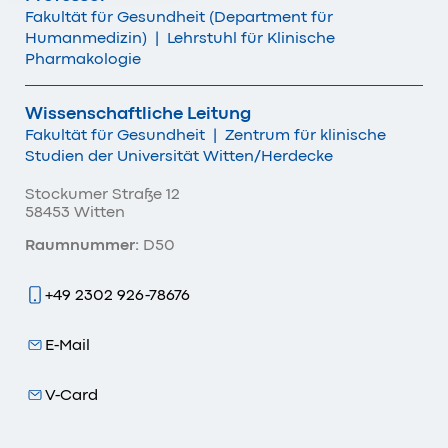
Fakultät für Gesundheit (Department für
Humanmedizin)
|
Lehrstuhl für Klinische
Pharmakologie
Wissenschaftliche Leitung
Fakultät für Gesundheit
|
Zentrum für klinische
Studien der Universität Witten/Herdecke
Stockumer Straße 12
58453 Witten
Raumnummer:
D50
+49 2302 926-78676
E-Mail
V-Card