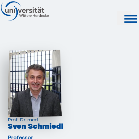
Suche
Prof. Dr. med.
Sven Schmiedl
Professor