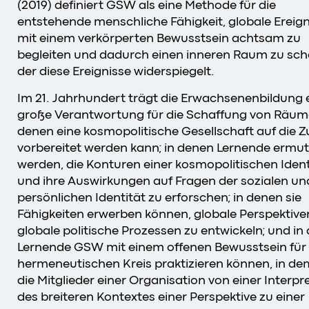
(2019) definiert GSW als eine Methode für die
entstehende menschliche Fähigkeit, globale Ereign
mit einem verkörperten Bewusstsein achtsam zu
begleiten und dadurch einen inneren Raum zu sch
der diese Ereignisse widerspiegelt.
Im 21. Jahrhundert trägt die Erwachsenenbildung 
große Verantwortung für die Schaffung von Räume
denen eine kosmopolitische Gesellschaft auf die Z
vorbereitet werden kann; in denen Lernende ermut
werden, die Konturen einer kosmopolitischen Ident
und ihre Auswirkungen auf Fragen der sozialen un
persönlichen Identität zu erforschen; in denen sie
Fähigkeiten erwerben können, globale Perspektive
globale politische Prozessen zu entwickeln; und in
Lernende GSW mit einem offenen Bewusstsein für
hermeneutischen Kreis praktizieren können, in de
die Mitglieder einer Organisation von einer Interpr
des breiteren Kontextes einer Perspektive zu einer