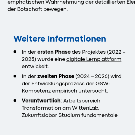
emphatischen Wahrnehmung der detaillierten El
der Botschaft bewegen.
Weitere Informationen
In der
ersten Phase
des Projektes (2022 –
2023) wurde eine
digitale Lernplattform
entwickelt.
In der
zweiten Phase
(2024 – 2026) wird
der Entwicklungsprozess der GSW-
Kompetenz empirisch untersucht.
Verantwortlich
:
Arbeitsbereich
Transformation
am WittenLab.
Zukunftslabor Studium fundamentale