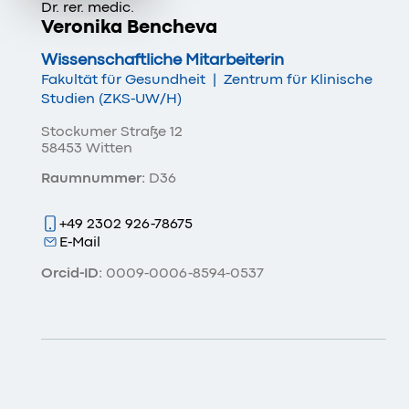
Dr. rer. medic.
Veronika Bencheva
Wissenschaftliche Mitarbeiterin
Fakultät für Gesundheit
|
Zentrum für Klinische
Studien (ZKS-UW/H)
Stockumer Straße 12
58453 Witten
Raumnummer:
D36
+49 2302 926-78675
E-Mail
Orcid-ID:
0009-0006-8594-0537