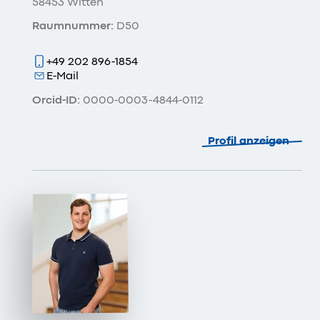
58453 Witten
Raumnummer:
D50
+49 202 896-1854
E-Mail
Orcid-ID:
0000-0003-4844-0112
Profil anzeigen