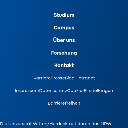
Studium
Campus
Über uns
Forschung
Kontakt
Karriere
Presse
Blog
Intranet
Impressum
Datenschutz
Cookie-Einstellungen
Barrierefreiheit
Die Universität Witten/Herdecke ist durch das NRW-