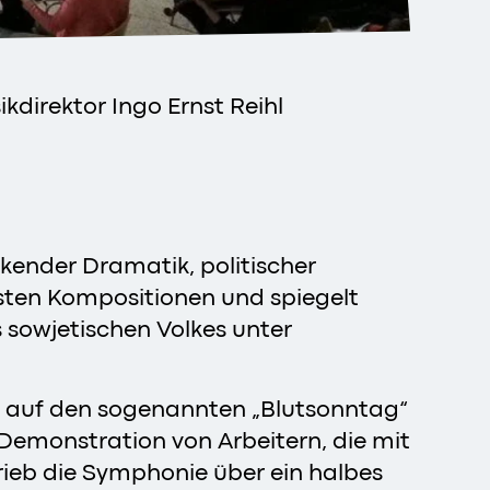
direktor Ingo Ernst Reihl
ckender Dramatik, politischer
nsten Kompositionen und spiegelt
s sowjetischen Volkes unter
.
re auf den sogenannten „Blutsonntag“
 Demonstration von Arbeitern, die mit
ieb die Symphonie über ein halbes