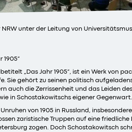
NRW unter der Leitung von Universitätsmusik
r 1905“
etitelt „Das Jahr 1905“, ist ein Werk von pa
e. Sie gehört zu seinen politisch aufgelade
dern auch die Zerrissenheit und das Leiden de
wie in Schostakowitschs eigener Gegenwart
ren Unruhen von 1905 in Russland, insbesonde
ssen zaristische Truppen auf eine friedliche
etersburg zogen. Doch Schostakowitsch schr