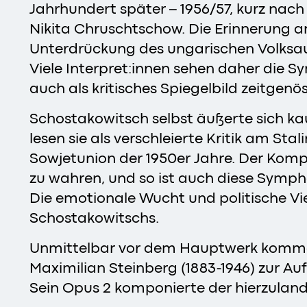
Jahrhundert später – 1956/57, kurz nach
Nikita Chruschtschow. Die Erinnerung an
Unterdrückung des ungarischen Volksa
Viele Interpret:innen sehen daher die S
auch als kritisches Spiegelbild zeitgen
Schostakowitsch selbst äußerte sich ka
lesen sie als verschleierte Kritik am St
Sowjetunion der 1950er Jahre. Der Komp
zu wahren, und so ist auch diese Sympho
Die emotionale Wucht und politische Vi
Schostakowitschs.
Unmittelbar vor dem Hauptwerk kommen 
Maximilian Steinberg (1883-1946) zur A
Sein Opus 2 komponierte der hierzuland