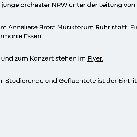
 junge orchester NRW unter der Leitung von 
m Anneliese Brost Musikforum Ruhr statt. Ei
harmonie Essen.
nd zum Konzert stehen im
Flyer.
, Studierende und Geflüchtete ist der Eintritt