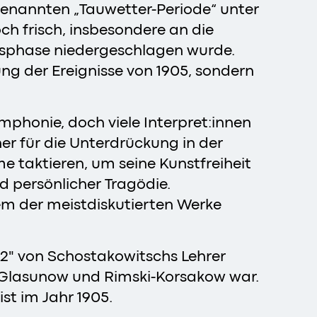
ogenannten „Tauwetter-Periode“ unter
ch frisch, insbesondere an die
nsphase niedergeschlagen wurde.
ung der Ereignisse von 1905, sondern
mphonie, doch viele Interpret:innen
her für die Unterdrückung in der
 taktieren, um seine Kunstfreiheit
d persönlicher Tragödie.
em der meistdiskutierten Werke
2" von Schostakowitschs Lehrer
, Glasunow und Rimski-Korsakow war.
st im Jahr 1905.