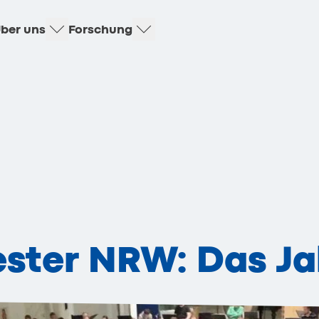
ber uns
Forschung
ester NRW: Das Ja