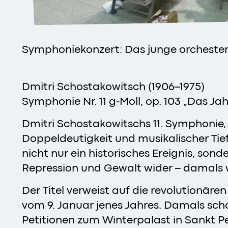
Symphoniekonzert: Das junge orchester 
Dmitri Schostakowitsch (1906–1975)
Symphonie Nr. 11 g-Moll, op. 103 „Das Jah
Dmitri Schostakowitschs 11. Symphonie, b
Doppeldeutigkeit und musikalischer Tief
nicht nur ein historisches Ereignis, son
Repression und Gewalt wider – damals 
Der Titel verweist auf die revolutionä
vom 9. Januar jenes Jahres. Damals scho
Petitionen zum Winterpalast in Sankt P