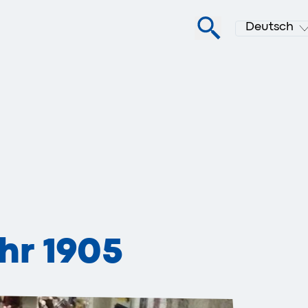
Deutsch
hr 1905