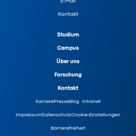
E-Mail
Kontakt
Studium
Campus
Über uns
Forschung
Kontakt
Karriere
Presse
Blog
Intranet
Impressum
Datenschutz
Cookie-Einstellungen
Barrierefreiheit