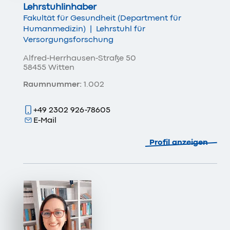
Lehrstuhlinhaber
Fakultät für Gesundheit (Department für
Humanmedizin)
|
Lehrstuhl für
Versorgungsforschung
Alfred-Herrhausen-Straße 50
58455 Witten
Raumnummer:
1.002
+49 2302 926-78605
E-Mail
Profil anzeigen