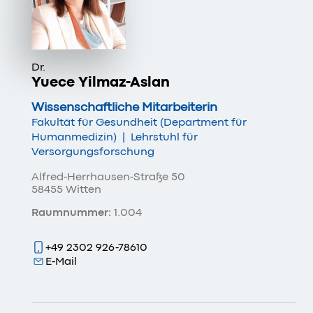
Dr.
Yuece Yilmaz-Aslan
Wissenschaftliche Mitarbeiterin
Fakultät für Gesundheit (Department für
Humanmedizin)
|
Lehrstuhl für
Versorgungsforschung
Alfred-Herrhausen-Straße 50
58455 Witten
Raumnummer:
1.004
+49 2302 926-78610
E-Mail