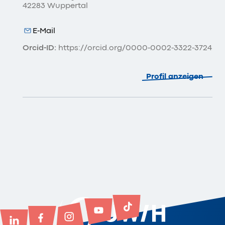
42283 Wuppertal
E-Mail
Orcid-ID:
https://orcid.org/0000-0002-3322-3724
Profil anzeigen