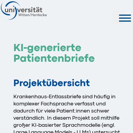
Suche
KI-generierte
Patientenbriefe
Projektübersicht
Krankenhaus-Entlassbriefe sind häufig in
komplexer Fachsprache verfasst und
dadurch für viele Patient:innen schwer
verständlich. In diesem Projekt soll mithilfe
großer KI-basierter Sprachmodelle (engl.
Large Language Models - LLMs) untersucht