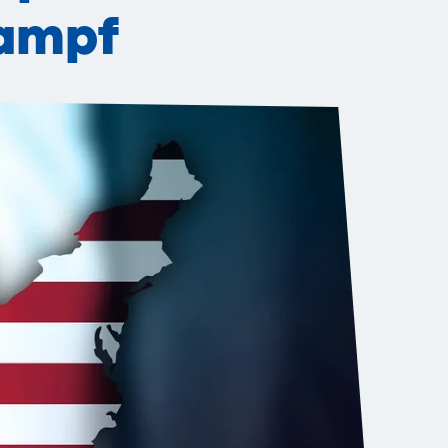
kampf