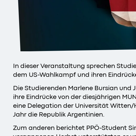
In dieser Veranstaltung sprechen Studi
dem US-Wahlkampf und ihren Eindrücke
Die Studierenden Marlene Bursian und Ja
ihre Eindrücke von der diesjährigen M
eine Delegation der Universität Witten/
Jahr die Republik Argentinien.
Zum anderen berichtet PPÖ-Student Si