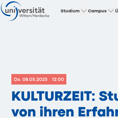
Studium
Campus
Ü
Do. 08.05.2025
12:00
KULTURZEIT: St
von ihren Erfah