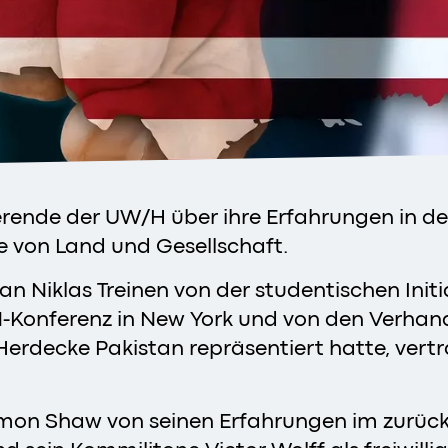
erende der UW/H über ihre Erfahrungen in de
 von Land und Gesellschaft.
n Niklas Treinen von der studentischen Init
UN-Konferenz in New York und von den Verha
Herdecke Pakistan repräsentiert hatte, vert
mon Shaw von seinen Erfahrungen im zurüc