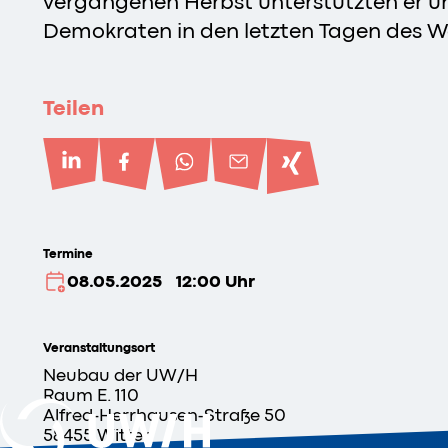
vergangenen Herbst unterstützten er un
Demokraten in den letzten Tagen des 
Teilen
Termine
08.05.2025
12:00 Uhr
Veranstaltungsort
Neubau der
UW/H
Raum E. 110
Alfred-Herrhausen-Straße 50
58455 Witten