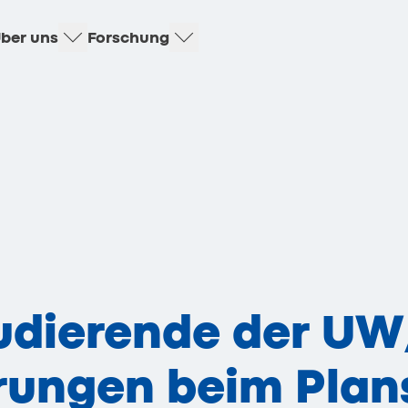
ber uns
Forschung
udierende der UW
rungen beim Plan