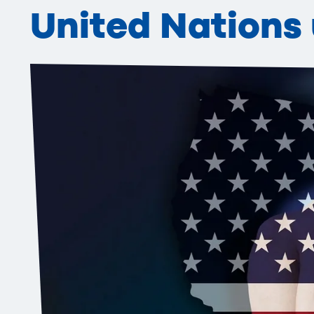
United Nations