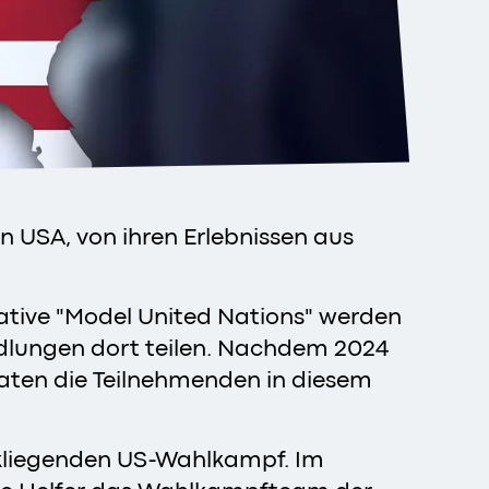
n USA, von ihren Erlebnissen aus
iative "Model United Nations" werden
ndlungen dort teilen. Nachdem 2024
raten die Teilnehmenden in diesem
kliegenden US-Wahlkampf. Im