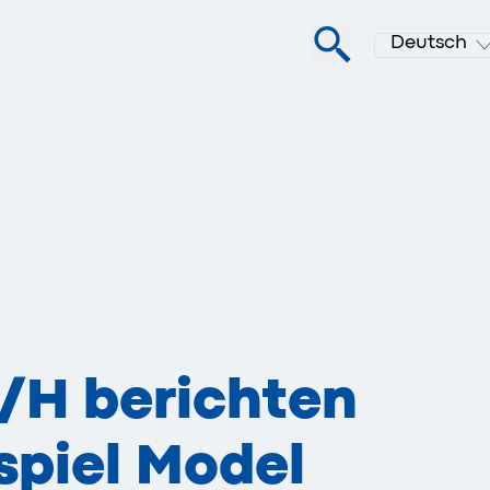
Deutsch
/H berichten
spiel Model