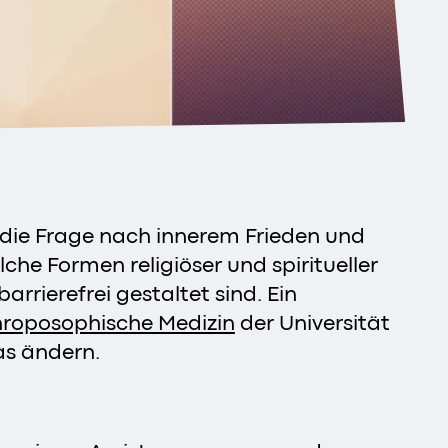
 die Frage nach innerem Frieden und
he Formen religiöser und spiritueller
rrierefrei gestaltet sind. Ein
throposophische Medizin
der Universität
as ändern.