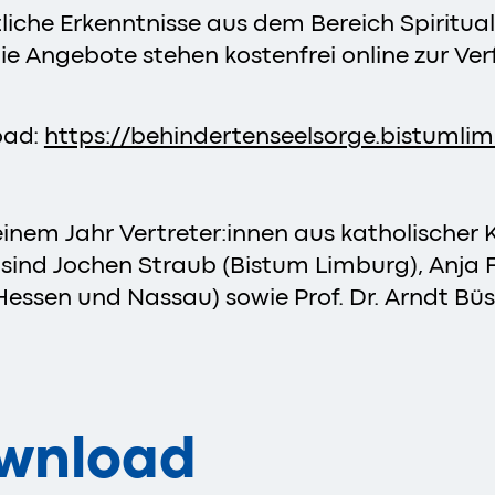
liche Erkenntnisse aus dem Bereich Spiritua
 Die Angebote stehen kostenfrei online zur 
oad:
https://behindertenseelsorge.bistumlim
einem Jahr Vertreter:innen aus katholischer 
sind Jochen Straub (Bistum Limburg), Anja F
Hessen und Nassau) sowie Prof. Dr. Arndt Bü
ownload