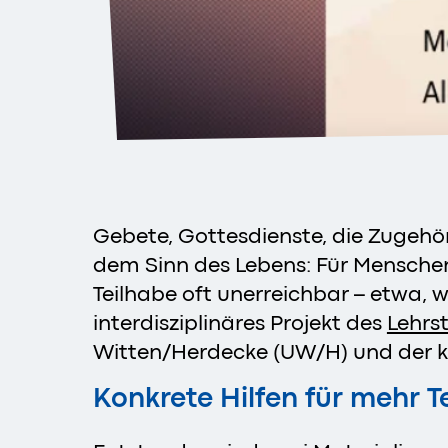
Gebete, Gottesdienste, die Zugehö
dem Sinn des Lebens: Für Menschen 
Teilhabe oft unerreichbar – etwa, w
interdisziplinäres Projekt des
Lehrs
Witten/Herdecke (UW/H) und der ka
Konkrete Hilfen für mehr T