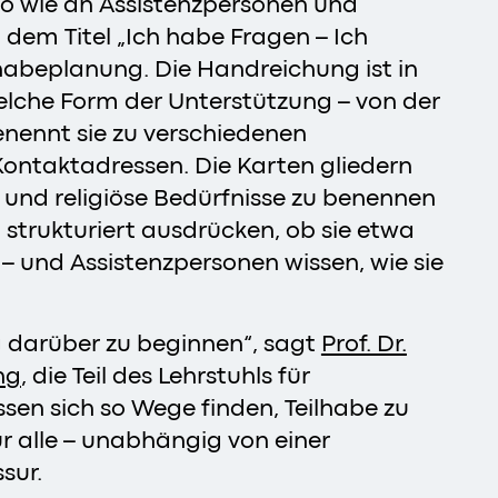
so wie an Assistenzpersonen und
dem Titel „Ich habe Fragen – Ich
lhabeplanung. Die Handreichung ist in
elche Form der Unterstützung – von der
benennt sie zu verschiedenen
ontaktadressen. Die Karten gliedern
e und religiöse Bedürfnisse zu benennen
strukturiert ausdrücken, ob sie etwa
 und Assistenzpersonen wissen, wie sie
g darüber zu beginnen“, sagt
Prof. Dr.
ng
, die Teil des Lehrstuhls für
sen sich so Wege finden, Teilhabe zu
ür alle – unabhängig von einer
sur.