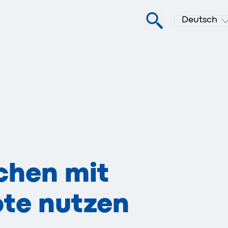
Deutsch
chen mit
ote nutzen