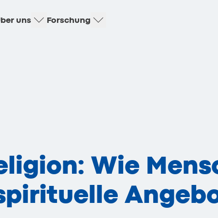
ber uns
Forschung
eligion: Wie Mens
pirituelle Angeb