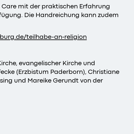
l Care mit der praktischen Erfahrung
Verfügung. Die Handreichung kann zudem
burg.de/teilhabe-an-religion
Kirche, evangelischer Kirche und
ecke (Erzbistum Paderborn), Christiane
ssing und Mareike Gerundt von der