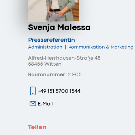
Svenja Malessa
Pressereferentin
Administration
|
Kommunikation & Marketing
Alfred-Herrhausen-Straße 48
58455 Witten
Raumnummer:
2.F05
+49 151 5700 1544
E-Mail
Teilen