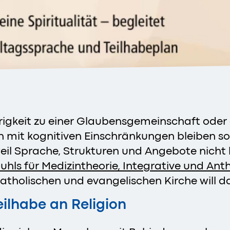
rigkeit zu einer Glaubensgemeinschaft oder
mit kognitiven Einschränkungen bleiben solc
eil Sprache, Strukturen und Angebote nicht ba
tuhls für Medizintheorie, Integrative und An
tholischen und evangelischen Kirche will d
eilhabe an Religion