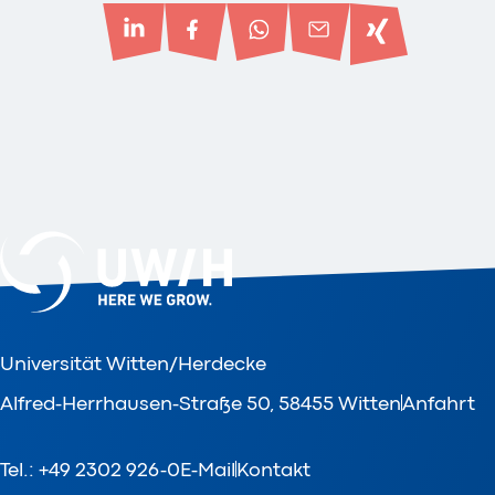
Universität Witten/Herdecke
Alfred-Herrhausen-Straße 50, 58455 Witten
Anfahrt
Tel.: +49 2302 926-0
E-Mail
Kontakt