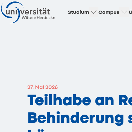
Studium
Campus
Ü
27. Mai 2026
Teilhabe an R
Behinderung s