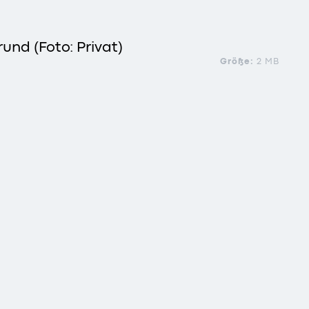
und (Foto: Privat)
Größe:
2 MB