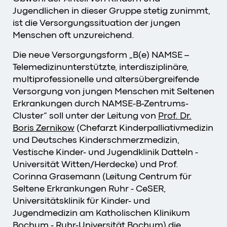
Jugendlichen in dieser Gruppe stetig zunimmt,
ist die Versorgungssituation der jungen
Menschen oft unzureichend.
Die neue Versorgungsform „B(e) NAMSE –
Telemedizinunterstützte, interdisziplinäre,
multiprofessionelle und altersübergreifende
Versorgung von jungen Menschen mit Seltenen
Erkrankungen durch NAMSE-B-Zentrums-
Cluster“ soll unter der Leitung von
Prof. Dr.
Boris Zernikow
(Chefarzt Kinderpalliativmedizin
und Deutsches Kinderschmerzmedizin,
Vestische Kinder- und Jugendklinik Datteln -
Universität Witten/Herdecke) und Prof.
Corinna Grasemann (Leitung Centrum für
Seltene Erkrankungen Ruhr - CeSER,
Universitätsklinik für Kinder- und
Jugendmedizin am Katholischen Klinikum
Bochum - Ruhr-Universität Bochum) die