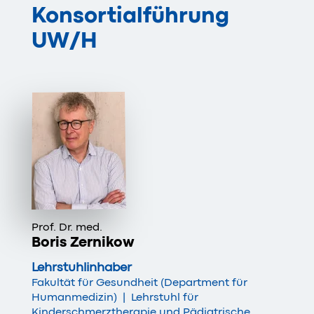
Konsortialführung
UW/H
Prof. Dr. med.
Boris Zernikow
Lehrstuhlinhaber
Fakultät für Gesundheit (Department für
Humanmedizin)
|
Lehrstuhl für
Kinderschmerztherapie und Pädiatrische