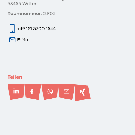
58455 Witten
Raumnummer:
2.F05
+49 151 5700 1544
E-Mail
Teilen