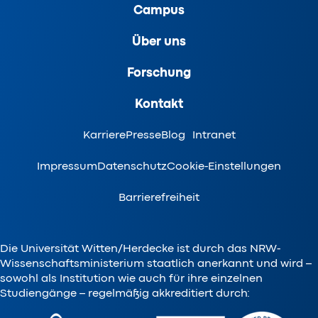
Campus
Über uns
Forschung
Kontakt
Karriere
Presse
Blog
Intranet
Impressum
Datenschutz
Cookie-Einstellungen
Barrierefreiheit
Die Universität Witten/Herdecke ist durch das NRW-
Wissenschaftsministerium staatlich anerkannt und wird –
sowohl als Institution wie auch für ihre einzelnen
Studiengänge – regelmäßig akkreditiert durch: