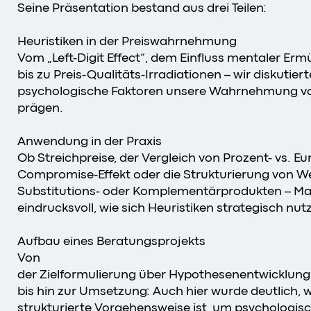
Seine Präsentation bestand aus drei Teilen:
Heuristiken in der Preiswahrnehmung
Vom „Left-Digit Effect“, dem Einfluss mentaler Er
bis zu Preis-Qualitäts-Irradiationen – wir diskutiert
psychologische Faktoren unsere Wahrnehmung vo
prägen.
Anwendung in der Praxis
Ob Streichpreise, der Vergleich von Prozent- vs. E
Compromise-Effekt oder die Strukturierung von We
Substitutions- oder Komplementärprodukten – Ma
eindrucksvoll, wie sich Heuristiken strategisch nut
Aufbau eines Beratungsprojekts
Von
der Zielformulierung über Hypothesenentwicklun
bis hin zur Umsetzung: Auch hier wurde deutlich, w
strukturierte Vorgehensweise ist, um psychologisc