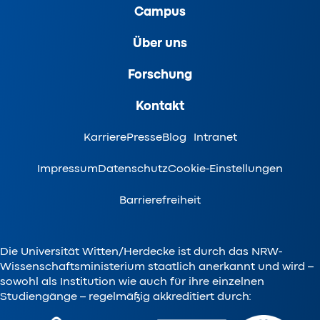
Campus
Über uns
Forschung
Kontakt
Karriere
Presse
Blog
Intranet
Impressum
Datenschutz
Cookie-Einstellungen
Barrierefreiheit
Die Universität Witten/Herdecke ist durch das NRW-
Wissenschaftsministerium staatlich anerkannt und wird –
sowohl als Institution wie auch für ihre einzelnen
Studiengänge – regelmäßig akkreditiert durch: