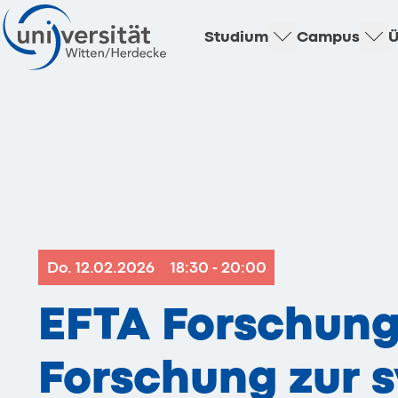
Studium
Campus
Ü
Do. 12.02.2026
18:30 - 20:00
EFTA Forschung
Forschung zur 