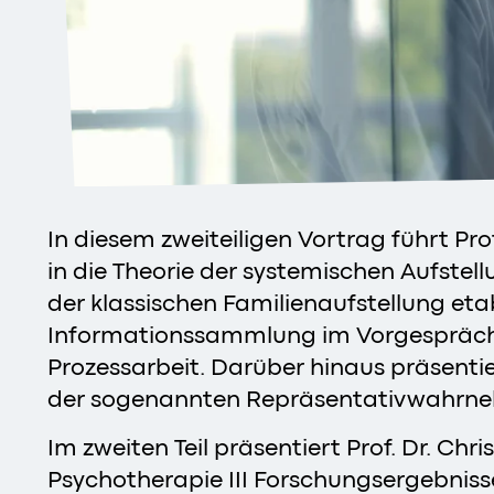
In diesem zweiteiligen Vortrag führt Pr
in die Theorie der systemischen Aufstellu
der klassischen Familienaufstellung eta
Informationssammlung im Vorgespräch un
Prozessarbeit. Darüber hinaus präsentie
der sogenannten Repräsentativwahrne
Im zweiten Teil präsentiert Prof. Dr. Ch
Psychotherapie III Forschungsergebniss