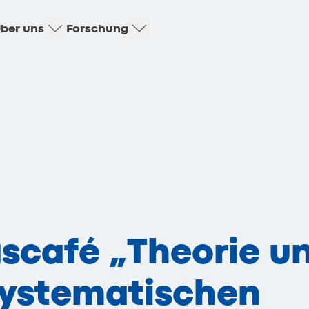
ber uns
Forschung
scafé „Theorie u
systematischen