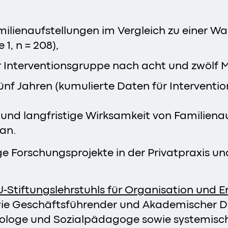
amilienaufstellungen im Vergleich zu einer 
1, n = 208),
er Interventionsgruppe nach acht und zwölf M
ünf Jahren (kumulierte Daten für Interventio
l- und langfristige Wirksamkeit von Familien
an.
e Forschungsprojekte in der Privatpraxis un
-Stiftungslehrstuhls für Organisation und 
wie Geschäftsführender und Akademischer D
oziologe und Sozialpädagoge sowie systemisc