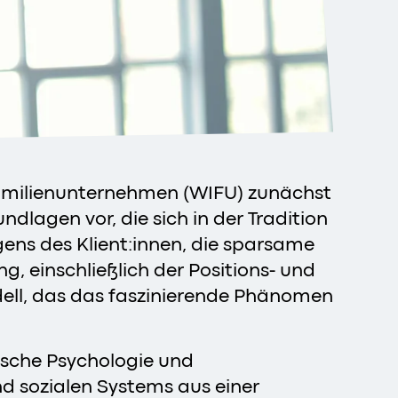
r Familienunternehmen (WIFU) zunächst
ndlagen vor, die sich in der Tradition
gens des Klient:innen, die sparsame
 einschließlich der Positions- und
odell, das das faszinierende Phänomen
nische Psychologie und
d sozialen Systems aus einer