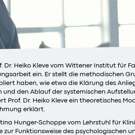
of. Dr. Heiko Kleve vom Wittener Institut fü
ngsarbeit ein. Er stellt die methodischen Gru
bliert haben, wie etwa die Klärung des Anlie
d den Ablauf der systemischen Aufstellung,
rt Prof. Dr. Heiko Kleve ein theoretisches M
hmung erklärt.
ristina Hunger-Schoppe vom Lehrstuhl für Kli
e zur Funktionsweise des psychologischen un