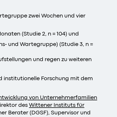
Wartegruppe zwei Wochen und vier
onaten (Studie 2, n = 104) und
ns- und Wartegruppe) (Studie 3, n =
aufstellungen und regen zu weiteren
d institutionelle Forschung mit dem
Entwicklung von Unternehmerfamilien
irektor des
Wittener Instituts für
her Berater (DGSF), Supervisor und