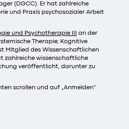
ager (DGCC). Er hat zahlreiche
ie und Praxis psychosozialer Arbeit
ogie und Psychotherapie III
an der
ystemische Therapie; Kognitive
st Mitglied des Wissenschaftlichen
 zahlreiche wissenschaftliche
chung veröffentlicht, darunter zu
nten scrollen und auf „Anmelden“