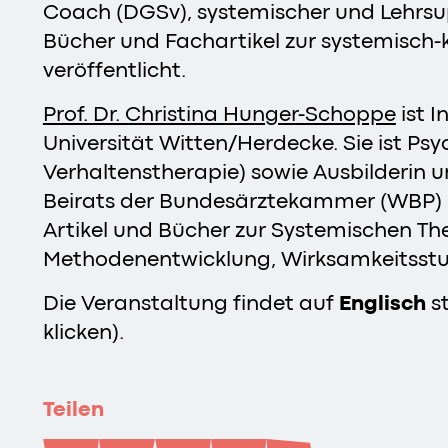
Coach (DGSv), systemischer und Lehrsup
Bücher und Fachartikel zur systemisch-
veröffentlicht.
Prof. Dr. Christina Hunger-Schoppe
ist 
Universität Witten/Herdecke. Sie ist Ps
Verhaltenstherapie) sowie Ausbilderin u
Beirats der Bundesärztekammer (WBP) u
Artikel und Bücher zur Systemischen The
Methodenentwicklung, Wirksamkeitsst
Die Veranstaltung findet auf
Englisch
st
klicken).
Teilen