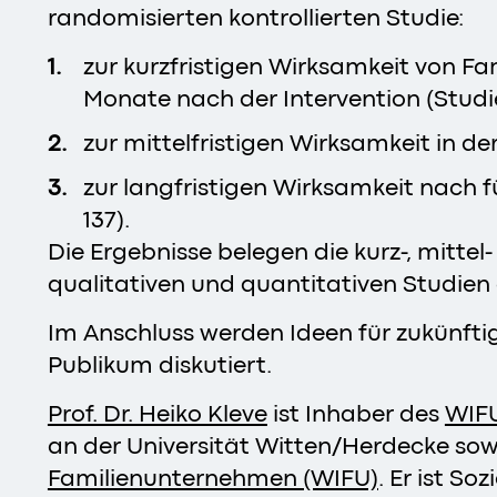
randomisierten kontrollierten Studie:
zur kurzfristigen Wirksamkeit von F
Monate nach der Intervention (Studie 
zur mittelfristigen Wirksamkeit in d
zur langfristigen Wirksamkeit nach f
137).
Die Ergebnisse belegen die kurz-, mitte
qualitativen und quantitativen Studien 
Im Anschluss werden Ideen für zukünftig
Publikum diskutiert.
Prof. Dr. Heiko Kleve
ist Inhaber des
WIFU
an der Universität Witten/Herdecke so
Familienunternehmen (WIFU)
. Er ist S