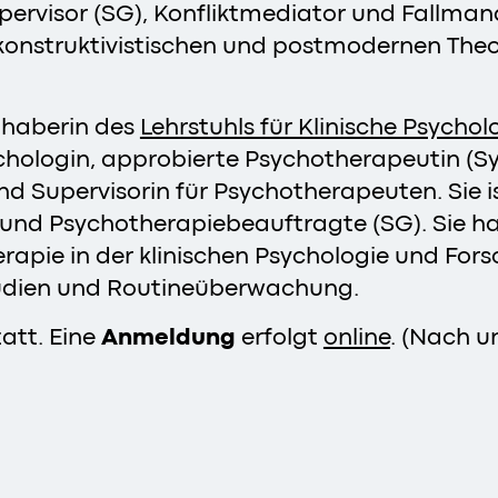
ervisor (SG), Konfliktmediator und Fallman
konstruktivistischen und postmodernen Theor
Inhaberin des
Lehrstuhls für Klinische Psychol
ychologin, approbierte Psychotherapeutin (S
nd Supervisorin für Psychotherapeuten. Sie i
nd Psychotherapiebeauftragte (SG). Sie hat
rapie in der klinischen Psychologie und Fors
udien und Routineüberwachung.
att. Eine
Anmeldung
erfolgt
online
. (Nach u