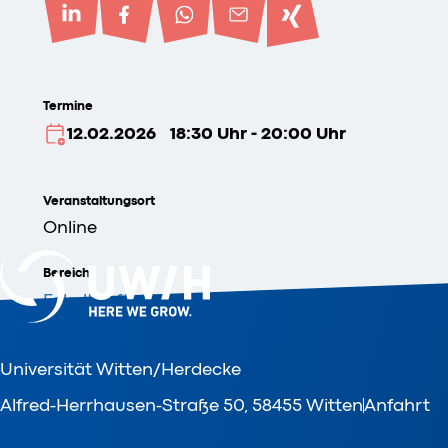
Termine
12.02.2026
18:30 Uhr - 20:00 Uhr
Veranstaltungsort
Online
Bereich
Fakultät für Wirtschaft und Gesellschaft
Veranstalter
Universität Witten/Herdecke
Prof. Dr. Heiko Kleve und Prof. Dr. Christina Hung
Schoppe
Alfred-Herrhausen-Straße 50, 58455 Witten
Anfahrt