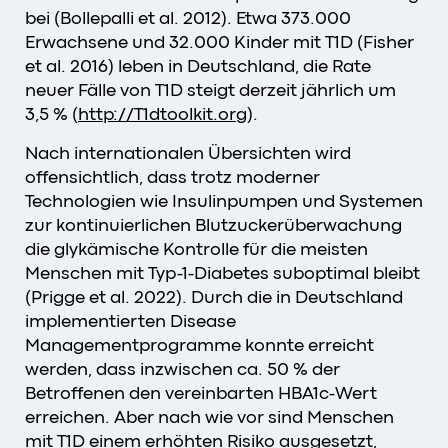
bei (Bollepalli et al. 2012). Etwa 373.000
Erwachsene und 32.000 Kinder mit T1D (Fisher
et al. 2016) leben in Deutschland, die Rate
neuer Fälle von T1D steigt derzeit jährlich um
3,5 % (
http://T1dtoolkit.org
).
Nach internationalen Übersichten wird
offensichtlich, dass trotz moderner
Technologien wie Insulinpumpen und Systemen
zur kontinuierlichen Blutzuckerüberwachung
die glykämische Kontrolle für die meisten
Menschen mit Typ-1-Diabetes suboptimal bleibt
(Prigge et al. 2022). Durch die in Deutschland
implementierten Disease
Managementprogramme konnte erreicht
werden, dass inzwischen ca. 50 % der
Betroffenen den vereinbarten HBA1c-Wert
erreichen. Aber nach wie vor sind Menschen
mit T1D einem erhöhten Risiko ausgesetzt,