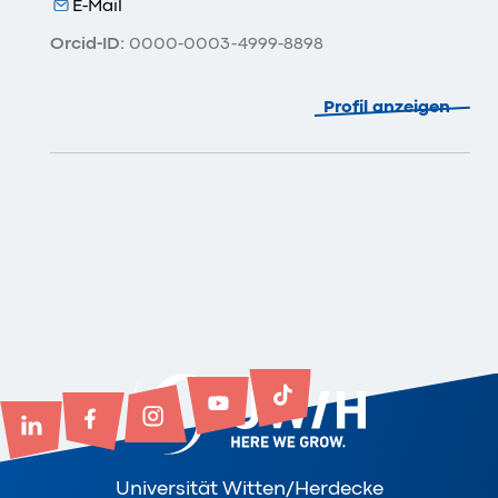
E-Mail
Orcid-ID:
0000-0003-4999-8898
Profil anzeigen
Universität Witten/Herdecke