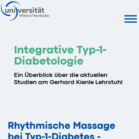
Suche
Integrative Typ-1-
Diabetologie
Ein Überblick über die aktuellen
Studien am Gerhard Kienle Lehrstuhl
Rhythmische Massage
bei Typ-1-Diabetes -