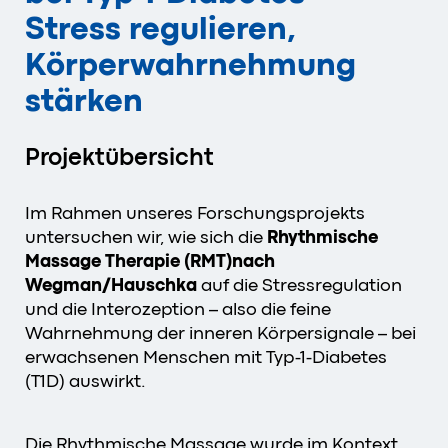
Stress regulieren,
Körperwahrnehmung
stärken
Projektübersicht
Im Rahmen unseres Forschungsprojekts
untersuchen wir, wie sich die
Rhythmische
Massage Therapie (RMT)
nach
Wegman/Hauschka
auf die Stressregulation
und die Interozeption – also die feine
Wahrnehmung der inneren Körpersignale – bei
erwachsenen Menschen mit Typ-1-Diabetes
(T1D) auswirkt.
Die Rhythmische Massage wurde im Kontext