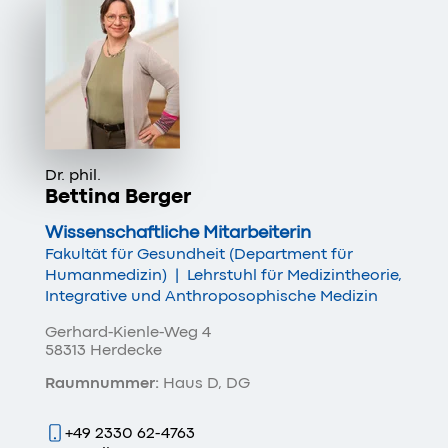
Dr. phil.
Bettina Berger
Wissenschaftliche Mitarbeiterin
Fakultät für Gesundheit (Department für
Humanmedizin)
|
Lehrstuhl für Medizintheorie,
Integrative und Anthroposophische Medizin
Gerhard-Kienle-Weg 4
58313 Herdecke
Raumnummer:
Haus D, DG
+49 2330 62-4763