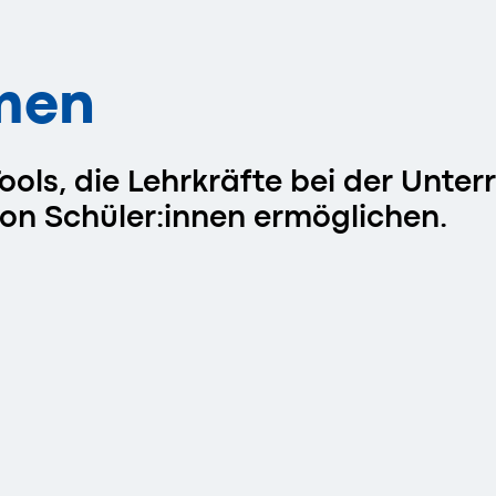
men
ools, die Lehrkräfte bei der Unter
von Schüler:innen ermöglichen.