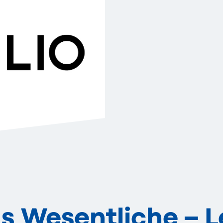
as Wesentliche – L