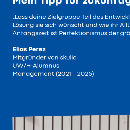
Mein Tipp für zukünfti
„Lass deine Zielgruppe Teil des Entwic
Lösung sie sich wünscht und wie ihr All
Anfangszeit ist Perfektionismus der größ
Elias Perez
Mitgründer von skulio
UW/H-Alumnus
Management (2021 – 2025)