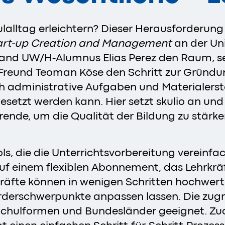
ulalltag erleichtern? Dieser Herausforderung 
art-up Creation and Management
an der Uni
and UW/H-Alumnus Elias Perez den Raum, se
Freund Teoman Köse den Schritt zur Gründun
ch administrative Aufgaben und Materialerst
esetzt werden kann. Hier setzt skulio an und
hrende, um die Qualität der Bildung zu stär
ls, die die Unterrichtsvorbereitung vereinfac
uf einem flexiblen Abonnement, das Lehrkräf
fte können in wenigen Schritten hochwertige
örderschwerpunkte anpassen lassen. Die zug
 Schulformen und Bundesländer geeignet. Zu