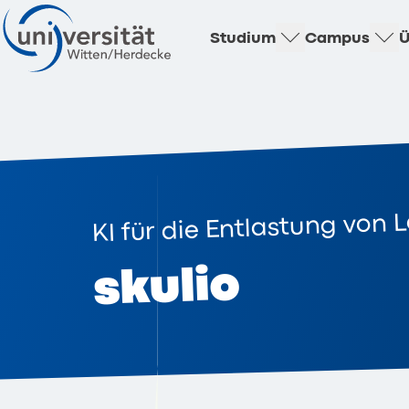
Studium
Campus
Ü
KI für die Entlastung von 
skulio