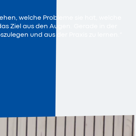
stehen, welche Probleme sie hat, welche
 das Ziel aus den Augen. Gerade in der
oszulegen und aus der Praxis zu lernen.“