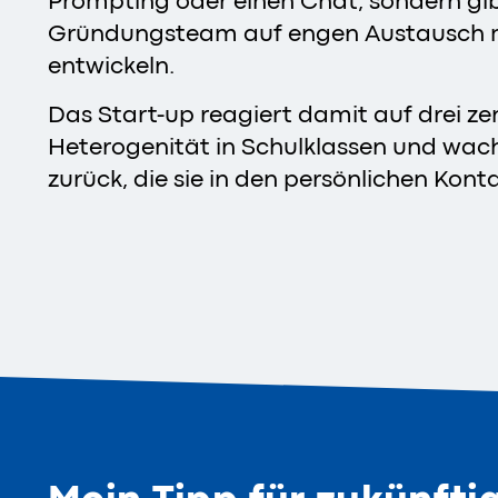
Prompting oder einen Chat, sondern gibt
Gründungsteam auf engen Austausch mit
entwickeln.
Das Start-up reagiert damit auf drei 
Heterogenität in Schulklassen und wach
zurück, die sie in den persönlichen Kont