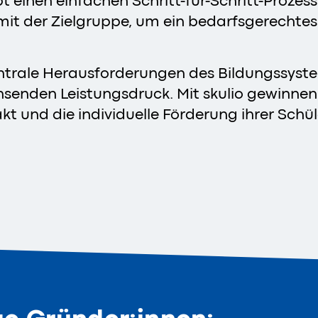
 einen einfachen Schritt-für-Schritt-Prozess
 der Zielgruppe, um ein bedarfsgerechtes u
zentrale Herausforderungen des Bildungssys
senden Leistungsdruck. Mit skulio gewinnen
akt und die individuelle Förderung ihrer Schü