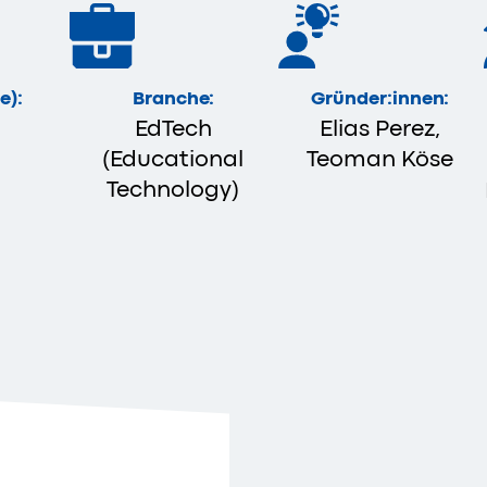
e):
Branche:
Gründer:innen:
EdTech
Elias Perez,
(Educational
Teoman Köse
Technology)