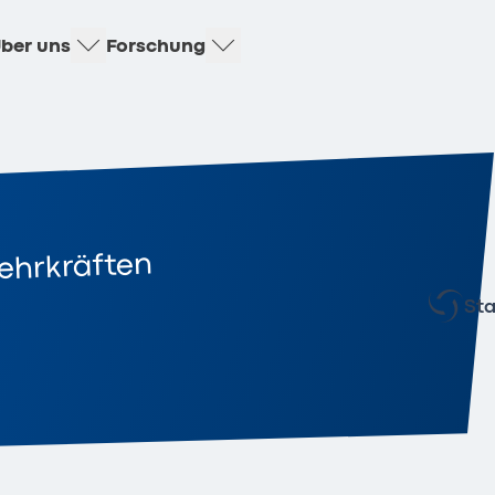
ber uns
Forschung
Lehrkräften
Sta