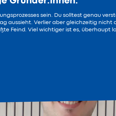
ge Gründer:innen:
klungsprozesses sein. Du solltest genau ver
tag aussieht. Verlier aber gleichzeitig nicht
te Feind. Viel wichtiger ist es, überhaupt l