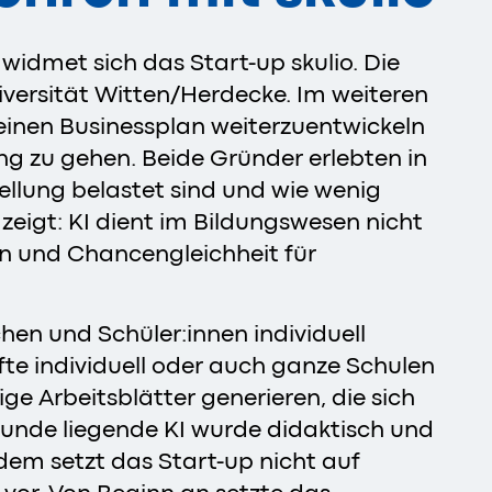
widmet sich das Start-up skulio. Die
versität Witten/Herdecke. Im weiteren
inen Businessplan weiterzuentwickeln
g zu gehen. Beide Gründer erlebten in
ellung belastet sind und wie wenig
 zeigt: KI dient im Bildungswesen nicht
ken und Chancengleichheit für
hen und Schüler:innen individuell
te individuell oder auch ganze Schulen
 Arbeitsblätter generieren, die sich
runde liegende KI wurde didaktisch und
dem setzt das Start-up nicht auf