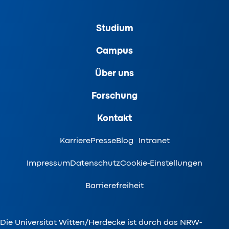
Studium
Campus
Über uns
Forschung
Kontakt
Karriere
Presse
Blog
Intranet
Impressum
Datenschutz
Cookie-Einstellungen
Barrierefreiheit
Die Universität Witten/Herdecke ist durch das NRW-