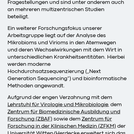
Fragestellungen und sind unter anderem auch
an mehreren multizentrischen Studien
beteiligt.
Ein weiterer Forschungsfokus unserer
Arbeitsgruppe liegt auf der Analyse des
Mikrobioms und Virioms in den Atemwegen
und deren Wechselwirkungen mit dem Wirt in
unterschiedlichen Krankheitsentitäten. Hierbei
werden moderne
Hochdurchsatzsequenzierung („Next
Generation Sequencing“) und bioinformatische
Methoden angewandt.
Aufgrund der engen Verzahnung mit dem
Lehrstuhl für Virologie und Mikrobiologie
, dem
Zentrum für Biomedizinische Ausbildung und
Forschung (ZBAF)
sowie dem
Zentrum für
Forschung in der Klinischen Medizin (ZFKM)
der
Universität Witten/Herdecke erweitert sich das