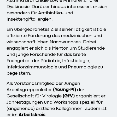
Asthma bronchiale sowie Primärer Ziliärer
Dyskinesie. Darüber hinaus interessiert er sich
besonders für Antibiotika- und
Insektengiftallergien.
Ein übergeordnetes Ziel seiner Tätigkeit ist die
effiziente Förderung des medizinischen und
wissenschaftlichen Nachwuchses. Dabei
engagiert er sich als Mentor, um Studierende
und junge Forschende für das breite
Fachgebiet der Pädiatrie, Infektiologie,
Infektionsimmunologie und Pneumologie zu
begeistern.
Als Vorstandsmitglied der Jungen
Arbeitsgruppenleiter
(Young-PI)
der
Gesellschaft für Virologie
(GfV)
organisiert er
Jahrestagungen und Workshops speziell für
(angehende) ärztliche Kolleg:innen. Zudem ist
er im
Arbeitskreis