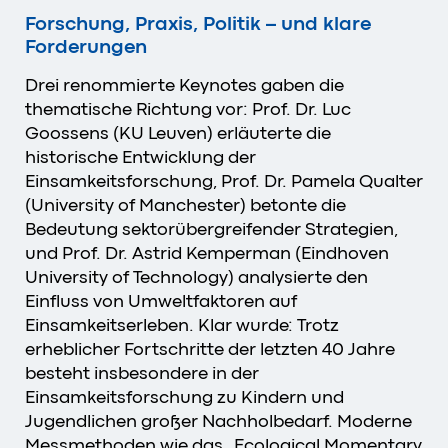
Forschung, Praxis, Politik – und klare
Forderungen
Drei renommierte Keynotes gaben die
thematische Richtung vor:
Prof. Dr. Luc
Goossens (KU Leuven) erläuterte die
historische Entwicklung der
Einsamkeitsforschung, Prof. Dr. Pamela Qualter
(University of Manchester) betonte die
Bedeutung sektorübergreifender Strategien,
und Prof. Dr. Astrid Kemperman (Eindhoven
University of Technology) analysierte den
Einfluss von Umweltfaktoren auf
Einsamkeitserleben. Klar wurde:
Trotz
erheblicher Fortschritte der letzten 40 Jahre
besteht insbesondere in der
Einsamkeitsforschung zu Kindern und
Jugendlichen großer Nachholbedarf. Moderne
Messmethoden wie das „Ecological Momentary