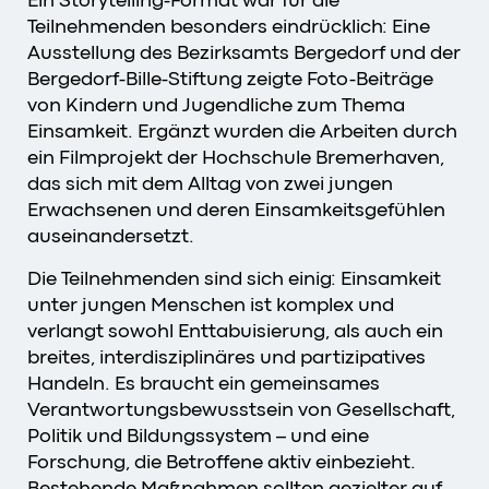
Teilnehmenden besonders eindrücklich: Eine
Ausstellung des Bezirksamts Bergedorf und der
Bergedorf-Bille-Stiftung zeigte Foto-Beiträge
von Kindern und Jugendliche zum Thema
Einsamkeit. Ergänzt wurden die Arbeiten durch
ein Filmprojekt der Hochschule Bremerhaven,
das sich mit dem Alltag von zwei jungen
Erwachsenen und deren Einsamkeitsgefühlen
auseinandersetzt.
Die Teilnehmenden sind sich einig:
Einsamkeit
unter jungen Menschen ist komplex und
verlangt sowohl Enttabuisierung, als auch ein
breites, interdisziplinäres und partizipatives
Handeln.
Es braucht ein gemeinsames
Verantwortungsbewusstsein von Gesellschaft,
Politik und Bildungssystem – und eine
Forschung, die Betroffene aktiv einbezieht.
Bestehende Maßnahmen sollten gezielter auf