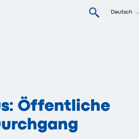
Deutsch
s: Öffentliche
 Durchgang