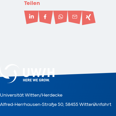
Teilen
Universität Witten/Herdecke
Alfred-Herrhausen-Straße 50, 58455 Witten
Anfahrt