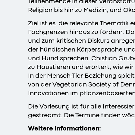
Teilnehmende in dieser Veranstaltu
Religion bis hin zu Medizin, und Ök
Ziel ist es, die relevante Themati
Fachgrenzen hinaus zu fördern. D
und zum kritischen Diskurs anrege
der hündischen Körpersprache un
und Hund sprechen. Chistian Grube
zu Haustieren und erörtert, wie wi
In der Mensch-Tier-Beziehung spiel
von der Vegetarian Society of Denm
Innovationen im pflanzenbasierte
Die Vorlesung ist für alle Interessi
gestreamt. Die Termine finden wöch
Weitere Informationen: