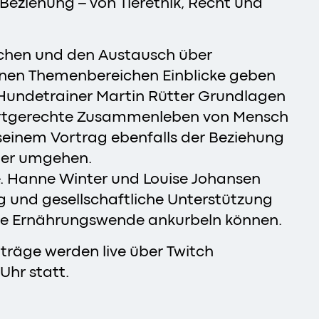
-Beziehung – von Tierethik, Recht und
 machen und den Austausch über
enen Themenbereichen Einblicke geben
 Hundetrainer Martin Rütter Grundlagen
artgerechte Zusammenleben von Mensch
 seinem Vortrag ebenfalls der Beziehung
eder umgehen.
le. Hanne Winter und Louise Johansen
g und gesellschaftliche Unterstützung
ine Ernährungswende ankurbeln können.
orträge werden live über Twitch
Uhr statt.