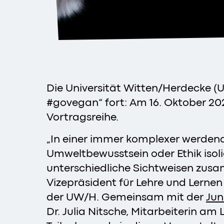
Die Universität Witten/Herdecke (U
#govegan“ fort: Am 16. Oktober 20
Vortragsreihe.
„In einer immer komplexer werdende
Umweltbewusstsein oder Ethik isoli
unterschiedliche Sichtweisen zusam
Vizepräsident für Lehre und Lerne
der UW/H. Gemeinsam mit der
Jun
Dr. Julia Nitsche, Mitarbeiterin a