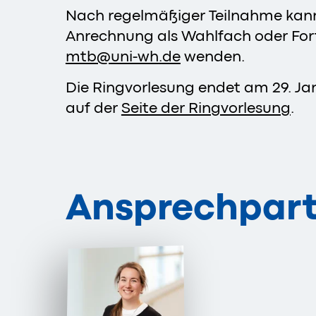
Nach regelmäßiger Teilnahme kann b
Anrechnung als Wahlfach oder Fort
mtb
@
uni-wh
.
de
wenden.
Die Ringvorlesung endet am 29. Ja
auf der
Seite der Ringvorlesung
.
Ansprechpart