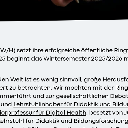
W/H) setzt ihre erfolgreiche öffentliche Ri
25 beginnt das Wintersemester 2025/2026 mi
n Welt ist es wenig sinnvoll, große Herausf
ert zu betrachten. Wir möchten mit der Ring
menführt und zur gesellschaftlichen Debatte 
n und
Lehrstuhlinhaber für Didaktik und Bil
iorprofessur für Digital Health
, besetzt von 
m Lehrstuhl für Didaktik und Bildungsforsch