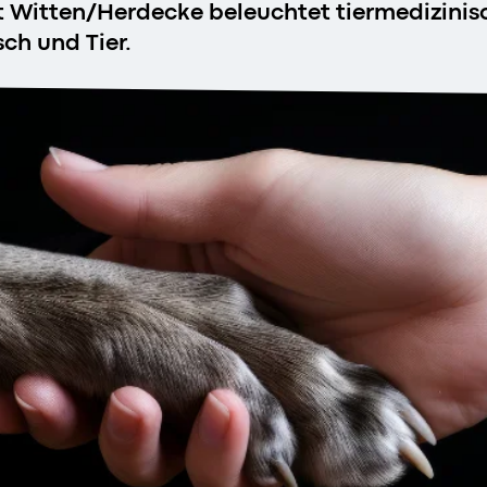
t Witten/Herdecke beleuchtet tiermedizinisch
ch und Tier.