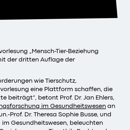
ngvorlesung „Mensch-Tier-Beziehung
t der dritten Auflage der
orderungen wie Tierschutz,
vorlesung eine Plattform schaffen, die
beiträgt“, betont Prof. Dr. Jan Ehlers,
dungsforschung im Gesundheitswesen
an
Jun.-Prof. Dr. Theresa Sophie Busse, und
ung im Gesundheitswesen, beleuchten