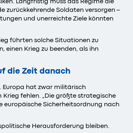
isiken. Langfristig muss das Regime die
de zurückkehrende Soldaten versorgen –
astungen und unerreichte Ziele könnten
ieg führten solche Situationen zu
, einen Krieg zu beenden, als ihn
uf die Zeit danach
 Europa hat zwar militärisch
rieg fehlen. „Die größte strategische
bile europäische Sicherheitsordnung nach
spolitische Herausforderung bleiben.