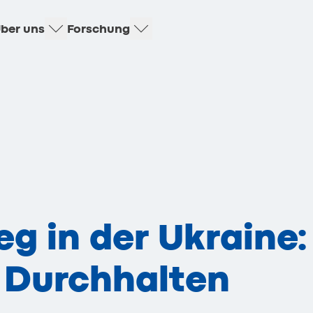
ber uns
Forschung
eg in der Ukraine:
 Durchhalten