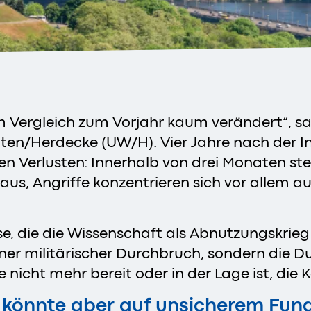
 im Vergleich zum Vorjahr kaum verändert“, s
tten/Herdecke (UW/H). Vier Jahre nach der In
n Verlusten: Innerhalb von drei Monaten ste
us, Angriffe konzentrieren sich vor allem au
ase, die die Wissenschaft als Abnutzungskrie
elner militärischer Durchbruch, sondern die D
e nicht mehr bereit oder in der Lage ist, die
 – könnte aber auf unsicherem Fu