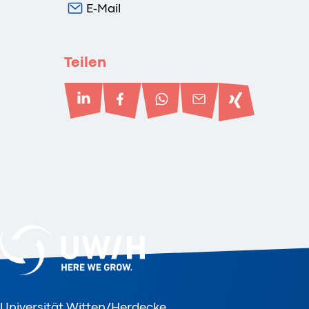
E-Mail
Teilen
Universität Witten/Herdecke