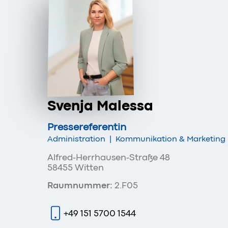
Svenja Malessa
Pressereferentin
Administration
|
Kommunikation & Marketing
Alfred-Herrhausen-Straße 48
58455 Witten
Raumnummer:
2.F05
+49 151 5700 1544