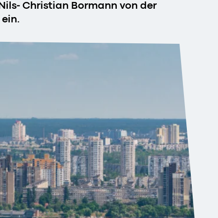
 Nils- Christian Bormann von der
 ein.