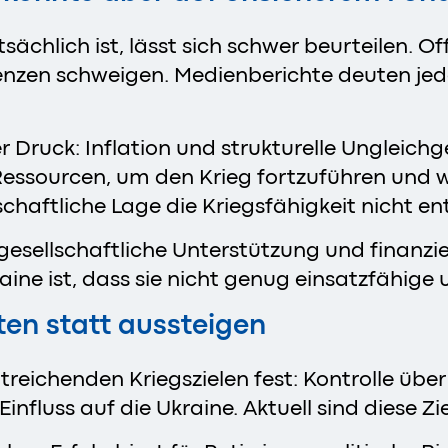
ächlich ist, lässt sich schwer beurteilen. Offe
nzen schweigen. Medienberichte deuten je
er Druck: Inflation und strukturelle Unglei
essourcen, um den Krieg fortzuführen und we
tschaftliche Lage die Kriegsfähigkeit nicht 
 gesellschaftliche Unterstützung und finanzie
aine ist, dass sie nicht genug einsatzfähige
ten statt aussteigen
eitreichenden Kriegszielen fest: Kontrolle ü
nfluss auf die Ukraine. Aktuell sind diese Zie