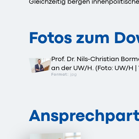
Gleichzeitig bergen innenpolitische
Fotos zum D
Prof. Dr. Nils-Christian Borm
an der UW/H. (Foto: UW/H | 
Format:
jpg
Ansprechpart