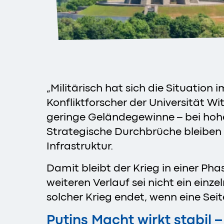
„Militärisch hat sich die Situation
Konfliktforscher der Universität Wi
geringe Geländegewinne – bei hohe
Strategische Durchbrüche bleiben a
Infrastruktur.
Damit bleibt der Krieg in einer Ph
weiteren Verlauf sei nicht ein einz
solcher Krieg endet, wenn eine Seit
Putins Macht wirkt stabil