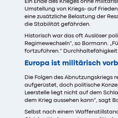
Ein Ende des Krieges ohne militäris
Umstellung von Kriegs- auf Fried
eine zusätzliche Belastung der Res
die Stabilität gefährden.
Historisch war das oft Auslöser po
Regimewechseln“, so Bormann. „Für 
fortzuführen.“ Durchhaltefähigkeit 
Europa ist militärisch vor
Die Folgen des Abnutzungskriegs re
aufgerüstet, doch politische Konz
Leerstelle liegt nicht auf dem Schl
dem Krieg aussehen kann“, sagt 
Selbst nach einem Waffenstillstand