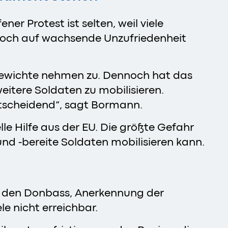
ner Protest ist selten, weil viele
doch auf wachsende Unzufriedenheit
chgewichte nehmen zu. Dennoch hat das
itere Soldaten zu mobilisieren.
entscheidend“, sagt Bormann.
lle Hilfe aus der EU. Die größte Gefahr
 und -bereite Soldaten mobilisieren kann.
ber den Donbass, Anerkennung der
le nicht erreichbar.