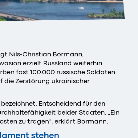
agt Nils-Christian Bormann,
vasion erzielt Russland weiterhin
rben fast 100.000 russische Soldaten.
f die Zerstörung ukrainischer
g bezeichnet. Entscheidend für den
urchhaltefähigkeit beider Staaten. „Ein
 Kosten zu tragen“, erklärt Bormann.
ndament stehen