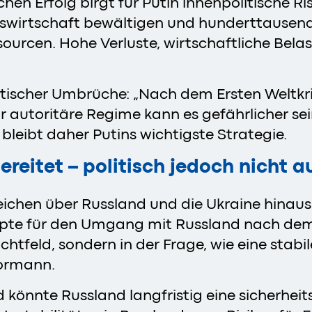
chen Erfolg birgt für Putin innenpolitische R
enswirtschaft bewältigen und hunderttausen
sourcen. Hohe Verluste, wirtschaftliche Bel
litischer Umbrüche: „Nach dem Ersten Weltkr
autoritäre Regime kann es gefährlicher sein
bleibt daher Putins wichtigste Strategie.
bereitet – politisch jedoch nicht a
ichen über Russland und die Ukraine hinaus.
epte für den Umgang mit Russland nach dem K
achtfeld, sondern in der Frage, wie eine sta
Bormann.
 könnte Russland langfristig eine sicherheit