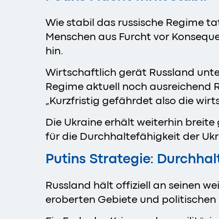
Wie stabil das russische Regime tats
Menschen aus Furcht vor Konseque
hin.
Wirtschaftlich gerät Russland unt
Regime aktuell noch ausreichend R
„Kurzfristig gefährdet also die wir
Die Ukraine erhält weiterhin breite
für die Durchhaltefähigkeit der Ukr
Putins Strategie: Durchhal
Russland hält offiziell an seinen w
eroberten Gebiete und politischen Ei