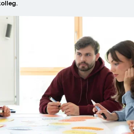
olleg.