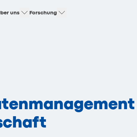
ber uns
Forschung
atenmanagement 
schaft