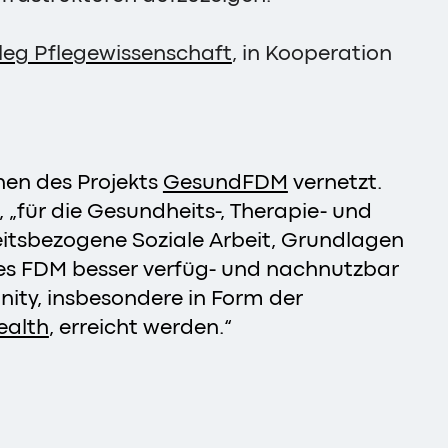
leg Pflegewissenschaft
, in Kooperation
nen des Projekts
GesundFDM
vernetzt.
, „für die Gesundheits-, Therapie- und
tsbezogene Soziale Arbeit, Grundlagen
les FDM besser verfüg- und nachnutzbar
nity, insbesondere in Form der
ealth
, erreicht werden.“