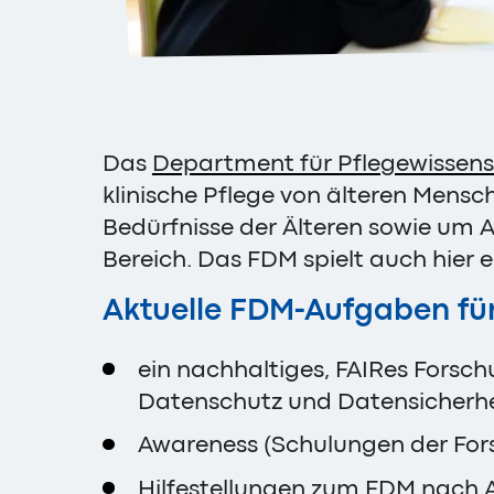
Das
Department für Pflegewissen
klinische Pflege von älteren Mens
Bedürfnisse der Älteren sowie um 
Bereich. Das FDM spielt auch hier e
Aktuelle FDM-Aufgaben für 
ein nachhaltiges, FAIRes Fors
Datenschutz und Datensicherhe
Awareness (Schulungen der Fors
Hilfestellungen zum FDM nach A