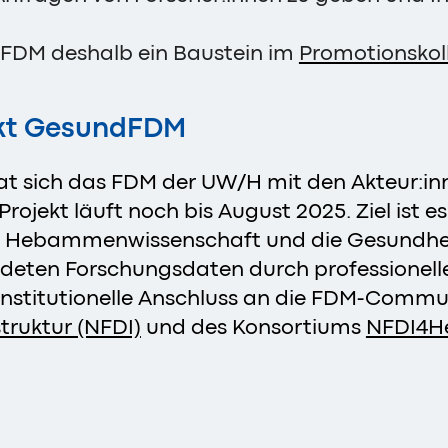
FDM deshalb ein Baustein im
Promotionskol
ekt GesundFDM
at sich das FDM der UW/H mit den Akteur:in
ojekt läuft noch bis August 2025. Ziel ist es
ie Hebammenwissenschaft und die Gesundhei
ndeten Forschungsdaten durch professionel
 institutionelle Anschluss an die FDM-Commu
truktur (NFDI)
und des Konsortiums
NFDI4H