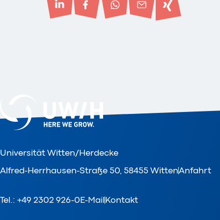
Universität Witten/Herdecke
Alfred-Herrhausen-Straße 50, 58455 Witten
Anfahrt
Tel.: +49 2302 926-0
E-Mail
Kontakt