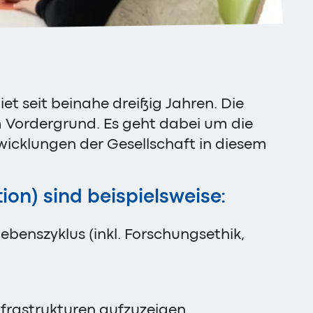
et seit beinahe dreißig Jahren. Die
m Vordergrund. Es geht dabei um die
icklungen der Gesellschaft in diesem
ion) sind beispielsweise:
enszyklus (inkl. Forschungsethik,
frastrukturen aufzuzeigen.