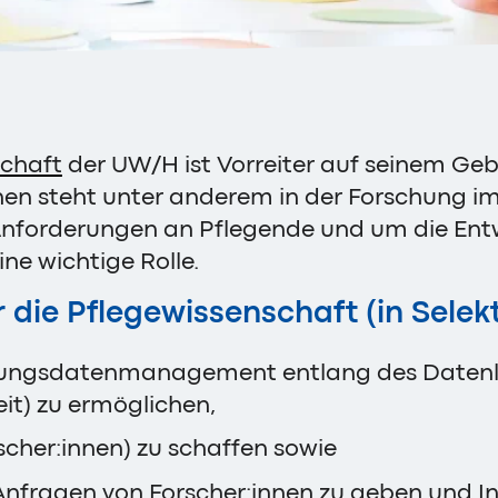
schaft
der UW/H ist Vorreiter auf seinem Gebi
chen steht unter anderem in der Forschung i
Anforderungen an Pflegende und um die Entw
ine wichtige Rolle.
die Pflegewissenschaft (in Selekt
chungsdatenmanagement entlang des Datenleb
it) zu ermöglichen,
cher:innen) zu schaffen sowie
nfragen von Forscher:innen zu geben und In