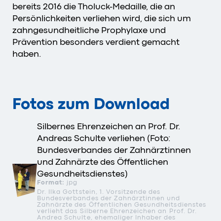
bereits 2016 die Tholuck-Medaille, die an
Persönlichkeiten verliehen wird, die sich um
zahngesundheitliche Prophylaxe und
Prävention besonders verdient gemacht
haben.
Fotos zum Download
Silbernes Ehrenzeichen an Prof. Dr.
Andreas Schulte verliehen (Foto:
Bundesverbandes der Zahnärztinnen
und Zahnärzte des Öffentlichen
Gesundheitsdienstes)
Format:
jpg
Dr. Ilka Gottstein, 1. Vorsitzende des
Bundesverbandes der Zahnärztinnen und
Zahnärzte des Öffentlichen Gesundheitsdienstes
verlieht das Silberne Ehrenzeichen an Prof. Dr.
Andrea Schulte, ehemaliger Inhaber des