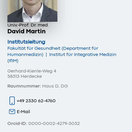
Univ.-Prof. Dr. med.
David Martin
Institutsleitung
Fakultät für Gesundheit (Department für
Humanmedizin)
|
Institut für Integrative Medizin
(IfIM)
Gerhard-Kienle-Weg 4
58313 Herdecke
Raumnummer:
Haus D, DG
+49 2330 62-4760
E-Mail
Orcid-ID:
0000-0002-4279-3032