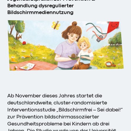
Behandlung dysregulierter
Bildschirmmediennutzung
Ab November dieses Jahres startet die
deutschlandweite, cluster-randomisierte
Interventionsstudie „Bildschirmfrei – Sei dabei!“
zur Prävention bildschirmassoziierter
Gesundheitsprobleme bei Kindern ab drei
Jahren. Die Studie wurde von der Universität