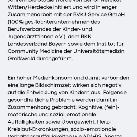
Witten/Herdecke initiiert und wird in enger
Zusammenarbeit mit der BVKJ-Service GmbH
(100%iges-Tochterunternehmen des
Berufsverbandes der Kinder- und
Jugendärzt*innen e.V.), dem BKK
Landesverband Bayern sowie dem Institut für
Community Medicine der Universitätsmedizin
Greifswald durchgeführt.
Ein hoher Medienkonsum und damit verbunden
eine lange Bildschirmzeit wirken sich negativ
auf die Entwicklung von Kindern aus. Folgende
gesundheitliche Probleme werden damit in
Zusammenhang gebracht: Kognitive, (fein)-
motorische und sozial-emotionale
Auffälligkeiten sowie Übergewicht, Herz-
Kreislauf-Erkrankungen, sozio-emotionale
Verhaltensauffälligkeiten wie AD(H)S, Ängste,