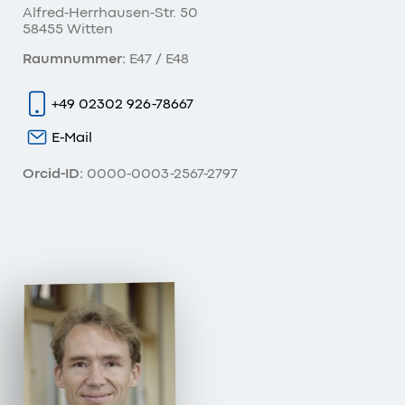
Alfred-Herrhausen-Str. 50
58455 Witten
Raumnummer:
E47 / E48
+49 02302 926-78667
E-Mail
Orcid-ID:
0000-0003-2567-2797