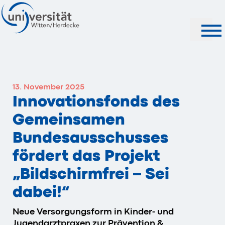
Suche
13. November 2025
Innovationsfonds des
Gemeinsamen
Bundesausschusses
fördert das Projekt
„Bildschirmfrei – Sei
dabei!“
Neue Versorgungsform in Kinder- und
Jugendarztpraxen zur Prävention &