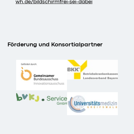
wh.de/bildschirmfrei-sei-dabei
Förderung und Konsortialpartner