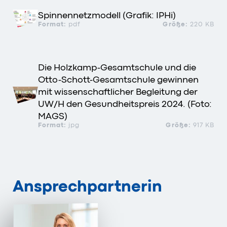
Spinnennetzmodell (Grafik: IPHi)
Format:
pdf
Größe:
220 KB
Die Holzkamp-Gesamtschule und die
Otto-Schott-Gesamtschule gewinnen
mit wissenschaftlicher Begleitung der
UW/H den Gesundheitspreis 2024. (Foto:
MAGS)
Format:
jpg
Größe:
917 KB
Ansprechpartnerin